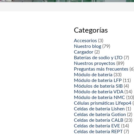
Categorías
Accesorios
(3)
Nuestro blog
(79)
Cargador
(2)
Baterías de sodio y LTO
(7)
Nuestros proyectos
(89)
Preguntas más frecuentes
(6
Módulo de batería
(33)
Módulo de batería LFP
(11)
Módulos de batería SIB
(4)
Módulo de batería VDA
(14)
Módulo de batería NMC
(10
Células prismáticas Lifepo4
(
Celdas de batería Lishen
(1)
Celdas de batería Gotion
(2)
Celdas de batería CALB
(23)
Celdas de batería EVE
(14)
Celdas de batería REPT
(7)