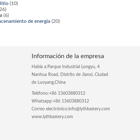
litio
(10)
26)
ía
(6)
acenamiento de energía
(20)
Información de la empresa
Habla a:Parque Industrial Longyu, 4
Nanhua Road, Distrito de Jianxi, Ciudad
de Luoyang,China
Teléfono:+86 13603880312
Whatsapp:+86 13603880312
Correo electrónico:info@lythbattery.com
www.lythbattery.com