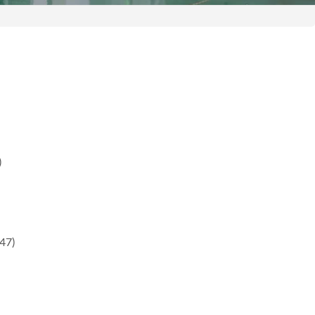
)
)
47)