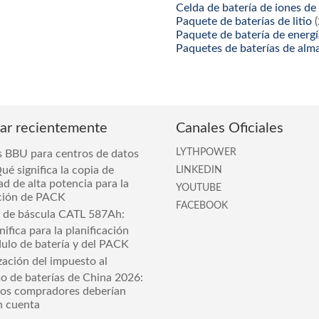
Celda de batería de iones de 
Paquete de baterías de litio
(
Paquete de batería de energ
Paquetes de baterías de alm
car recientemente
Canales Oficiales
LYTHPOWER
s BBU para centros de datos
ué significa la copia de
LINKEDIN
ad de alta potencia para la
YOUTUBE
ción de PACK
FACEBOOK
 de báscula CATL 587Ah:
ifica para la planificación
ulo de batería y del PACK
zación del impuesto al
 de baterías de China 2026:
los compradores deberían
n cuenta