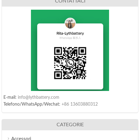
CONTATTACI
E-mail:
info@lythbattery.com
Telefono/WhatsApp/Wechat:
+86 13603880312
CATEGORIE
Accessori