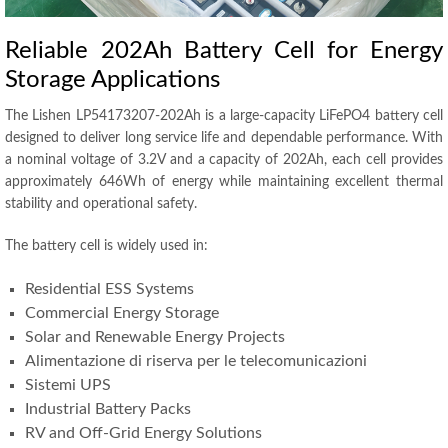
Reliable 202Ah Battery Cell for Energy
Storage Applications
The Lishen LP54173207-202Ah is a large-capacity LiFePO4 battery cell
designed to deliver long service life and dependable performance
.
With
a nominal voltage of 3.2V and a capacity of 202Ah
,
each cell provides
approximately 646Wh of energy while maintaining excellent thermal
stability and operational safety
.
The battery cell is widely used in
:
Residential ESS Systems
Commercial Energy Storage
Solar and Renewable Energy Projects
Alimentazione di riserva per le telecomunicazioni
Sistemi UPS
Industrial Battery Packs
RV and Off-Grid Energy Solutions