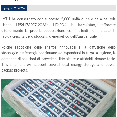
giugno 9, 2026
LYTH ha consegnato con successo 2,000 unità di celle della batteria
Lishen LP54173207-202Ah LiFePO4 in Kazakistan, rafforzare
ulteriormente la propria cooperazione con i clienti nel mercato in
rapida crescita dello stoccaggio energetico dell’Asia centrale.
Poiché l’adozione delle energie rinnovabili e la diffusione dello
stoccaggio dell’energia continuano ad espandersi in tutta la regione, la
domanda di soluzioni di batterie al litio sicure e affidabili rimane forte.
This shipment will support several local energy storage and power
backup projects
.