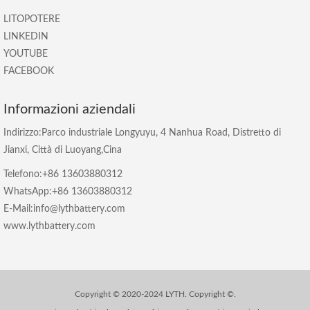
LITOPOTERE
LINKEDIN
YOUTUBE
FACEBOOK
Informazioni aziendali
Indirizzo:Parco industriale Longyuyu, 4 Nanhua Road, Distretto di
Jianxi, Città di Luoyang,Cina
Telefono:+86 13603880312
WhatsApp:+86 13603880312
E-Mail:info@lythbattery.com
www.lythbattery.com
Copyright © 2020-2024 LYTH. Copyright ©.