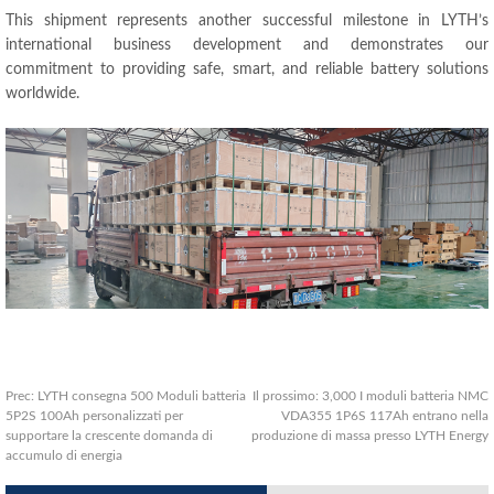
This shipment represents another successful milestone in LYTH’s
international business development and demonstrates our
commitment to providing safe
,
smart
,
and reliable battery solutions
worldwide
.
Prec:
LYTH consegna 500 Moduli batteria
Il prossimo:
3,000 I moduli batteria NMC
5P2S 100Ah personalizzati per
VDA355 1P6S 117Ah entrano nella
supportare la crescente domanda di
produzione di massa presso LYTH Energy
accumulo di energia