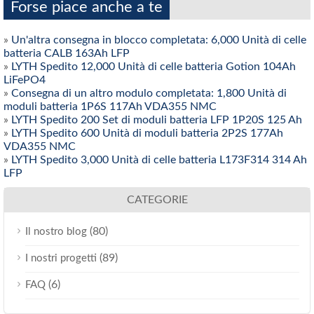
Forse piace anche a te
»
Un'altra consegna in blocco completata: 6,000 Unità di celle
batteria CALB 163Ah LFP
»
LYTH Spedito 12,000 Unità di celle batteria Gotion 104Ah
LiFePO4
»
Consegna di un altro modulo completata: 1,800 Unità di
moduli batteria 1P6S 117Ah VDA355 NMC
»
LYTH Spedito 200 Set di moduli batteria LFP 1P20S 125 Ah
»
LYTH Spedito 600 Unità di moduli batteria 2P2S 177Ah
VDA355 NMC
»
LYTH Spedito 3,000 Unità di celle batteria L173F314 314 Ah
LFP
CATEGORIE
(80)
Il nostro blog
(89)
I nostri progetti
(6)
FAQ