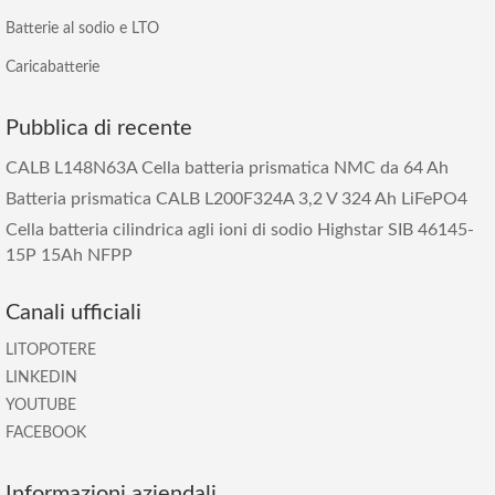
Batterie al sodio e LTO
Caricabatterie
Pubblica di recente
CALB L148N63A Cella batteria prismatica NMC da 64 Ah
Batteria prismatica CALB L200F324A 3,2 V 324 Ah LiFePO4
Cella batteria cilindrica agli ioni di sodio Highstar SIB 46145-
15P 15Ah NFPP
Canali ufficiali
LITOPOTERE
LINKEDIN
YOUTUBE
FACEBOOK
Informazioni aziendali