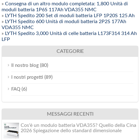
»
Consegna di un altro modulo completata: 1,800 Unità di
moduli batteria 1P6S 117Ah VDA355 NMC
»
LYTH Spedito 200 Set di moduli batteria LFP 1P20S 125 Ah
»
LYTH Spedito 600 Unità di moduli batteria 2P2S 177Ah
VDA355 NMC
»
LYTH Spedito 3,000 Unità di celle batteria L173F314 314 Ah
LFP
CATEGORIE
(80)
Il nostro blog
(89)
I nostri progetti
(6)
FAQ
MESSAGGI RECENTI
Cos'è un modulo batteria VDA355? Quello della Cina
2026 Spiegazione dello standard dimensionale