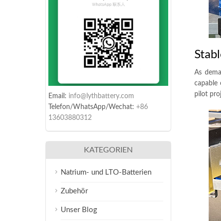
Stab
As deman
capable o
pilot pr
Email:
info@lythbattery.com
Telefon/WhatsApp/Wechat:
+86
13603880312
KATEGORIEN
Natrium- und LTO-Batterien
Zubehör
Unser Blog