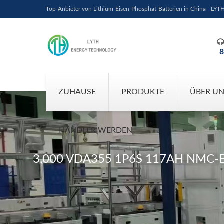
Top-Anbieter von Lithium-Eisen-Phosphat-Batterien in China - LYT
8
ZUHAUSE
PRODUKTE
ÜBER U
HÄNDLER WERDEN
3,000 VDA355 1P6S 117AH NMC