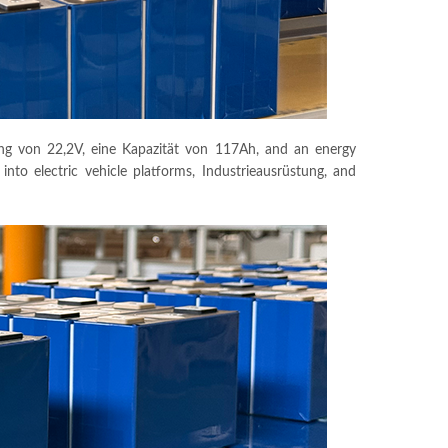
ng von 22,2V, eine Kapazität von 117Ah,
and an energy
nto electric vehicle platforms
, Industrieausrüstung,
and