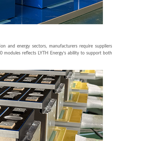
ion and energy sectors
,
manufacturers require suppliers
00
modules reflects LYTH Energy’s ability to support both