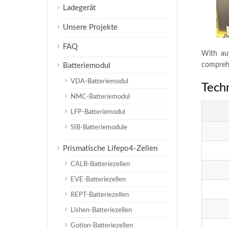
Ladegerät
Unsere Projekte
FAQ
With au
comprehe
Batteriemodul
VDA-Batteriemodul
Techn
NMC-Batteriemodul
LFP-Batteriemodul
SIB-Batteriemodule
Prismatische Lifepo4-Zellen
CALB-Batteriezellen
EVE-Batteriezellen
REPT-Batteriezellen
Lishen-Batteriezellen
Gotion-Batteriezellen