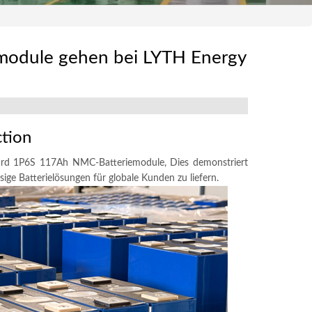
odule gehen bei LYTH Energy
tion
ard 1P6S 117Ah NMC-Batteriemodule, Dies demonstriert
ge Batterielösungen für globale Kunden zu liefern.