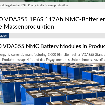
ule gehen bei LYTH Energy in die Massenproduktion
0 VDA355 1P6S 117Ah NMC-Batteriem
ie Massenproduktion
, 2026
0
VDA355 NMC Battery Modules in Produc
rgy is currently manufacturing
3,000 Einheiten seiner VDA355-Stand
ke Produktionskapazität und das Engagement des Unternehmens, zuverlässi