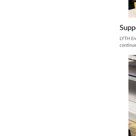
Supp
LYTH Ene
continue