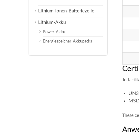
Lithium-Ionen-Batteriezelle
Lithium-Akku
Power-Akku
Energiespeicher-Akkupacks
Certi
To facil
UN38
MSD
These ce
Anw