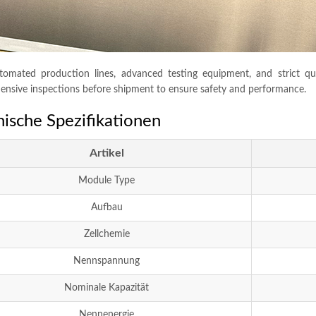
tomated production lines
,
advanced testing equipment
,
and strict q
nsive inspections before shipment to ensure safety and performance
.
ische Spezifikationen
Artikel
Module Type
Aufbau
Zellchemie
Nennspannung
Nominale Kapazität
Nennenergie