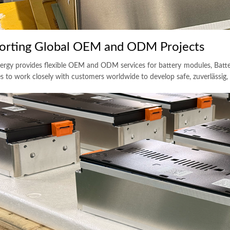
orting Global OEM and ODM Projects
rgy provides flexible OEM and ODM services for battery modules
, Bat
s to work closely with customers worldwide to develop safe
, zuverlässig,