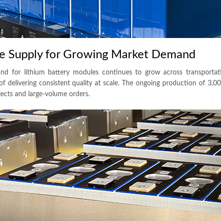
le Supply for Growing Market Demand
d for lithium battery modules continues to grow across transportat
f delivering consistent quality at scale
.
The ongoing production of
3,0
ojects and large-volume orders
.