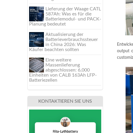
Lieferung der Waage CATL
587Ah: Was es für die
Batteriemodul- und PACK-
Planung bedeutet
Aktualisierung der
Batterieverbrauchssteuer
in China 2026: Was
Entwick
Käufer beachten sollten
output 
customiz
Eine weitere
Massenlieferung
abgeschlossen: 6,000
Einheiten von CALB 163Ah LFP-
Batteriezellen
KONTAKTIEREN SIE UNS