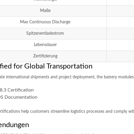
Maße
Max Continuous Discharge
Spitzenentladestrom
Lebensdauer
Zertifizierung
fied for Global Transportation
itate international shipments and project deployment
,
the battery modules
.3 Certification
S Documentation
rtifications help customers streamline logistics processes and comply wi
endungen