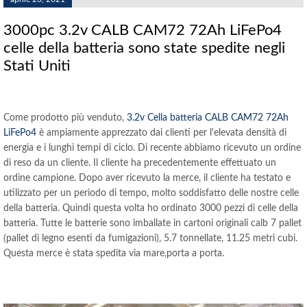
3000pc 3.2v CALB CAM72 72Ah LiFePo4
celle della batteria sono state spedite negli
Stati Uniti
Come prodotto più venduto,
3.2v Cella batteria CALB CAM72 72Ah
LiFePo4
è ampiamente apprezzato dai clienti per l'elevata densità di
energia e i lunghi tempi di ciclo. Di recente abbiamo ricevuto un ordine
di reso da un cliente. Il cliente ha precedentemente effettuato un
ordine campione. Dopo aver ricevuto la merce, il cliente ha testato e
utilizzato per un periodo di tempo, molto soddisfatto delle nostre celle
della batteria. Quindi questa volta ho ordinato 3000 pezzi di celle della
batteria. Tutte le batterie sono imballate in cartoni originali calb 7 pallet
(pallet di legno esenti da fumigazioni), 5.7 tonnellate, 11.25 metri cubi.
Questa merce è stata spedita via mare,porta a porta.