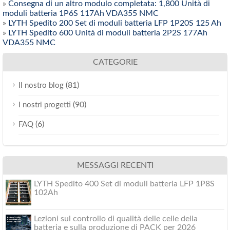
»
Consegna di un altro modulo completata: 1,800 Unità di
moduli batteria 1P6S 117Ah VDA355 NMC
»
LYTH Spedito 200 Set di moduli batteria LFP 1P20S 125 Ah
»
LYTH Spedito 600 Unità di moduli batteria 2P2S 177Ah
VDA355 NMC
CATEGORIE
(81)
Il nostro blog
(90)
I nostri progetti
(6)
FAQ
MESSAGGI RECENTI
LYTH Spedito 400 Set di moduli batteria LFP 1P8S
102Ah
Lezioni sul controllo di qualità delle celle della
batteria e sulla produzione di PACK per 2026