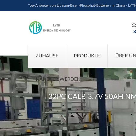
Top-Anbieter von Lithium-Eisen-Phosphat-Batterien in China - LYT
8
ZUHAUSE
PRODUKTE
ÜBER U
HÄNDLER WERDEN
32PC CALB 3.7V 50AH N