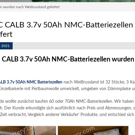
 wurden nach Weißrussland geliefert
 CALB 3.7v 50Ah NMC-Batteriezellen
fert
, 2021
CALB 3.7v 50Ah NMC-Batteriezellen wurden n
LB 3.7v 50Ah NMC Batteriezellen
nach Weißrussland ist 32 Stücke, 3 Ka
Einzelbatterie mit Perlbaumwolle umwickelt, umgeben von Dämmplatt
e wollte zunächst kaufen 60 oder 70Ah NMC-Batteriezellen. Wir haben derz
. Der Kunde erkundigte sich ausführlich nach Preis und Abmessungen, 
 Zeit verbracht, Vergleich anderer Verkäufer’ Produkte, und entschied sich