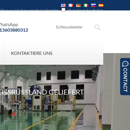
Über uns
|
Seitenverzeichnis
|
Kontakt
Übersetzung bearbeiten
hatsApp
13603880312
KONTAKTIERE UNS
ISSRUSSLAND GELIEFERT