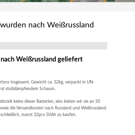
 wurden nach Weißrussland
ach Weißrussland geliefert
rtons insgesamt, Gewicht ca. 32kg, verpackt in UN-
e und stoßdämpfendem Schaum.
eit keine dieser Batterien, also bieten wir sie an 50
sowie die Versandkosten nach Russland und Weißrussland.
 schließlich, zuerst 32pcs 50Ah zu kaufen.