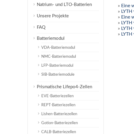
Natrium- und LTO-Batterien
»
Eine 
»
LYTH 
Unsere Projekte
»
Eine 
»
LYTH 
FAQ
»
LYTH 
»
LYTH 
Batteriemodul
VDA-Batteriemodul
NMC-Batteriemodul
LFP-Batteriemodul
SIB-Batteriemodule
Prismatische Lifepo4-Zellen
EVE-Batteriezellen
REPT-Batteriezellen
Lishen-Batteriezellen
Gotion-Batteriezellen
CALB-Batteriezellen