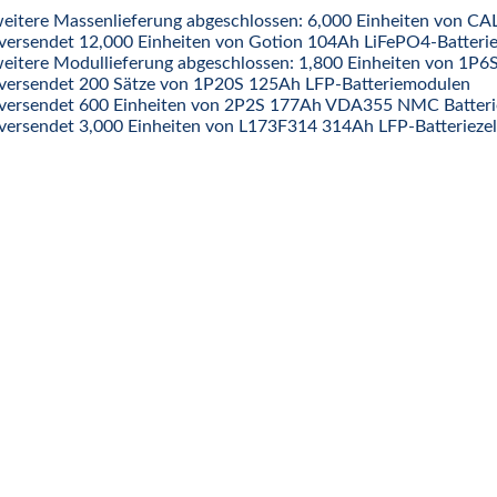
weitere Massenlieferung abgeschlossen: 6,000 Einheiten von CA
versendet 12,000 Einheiten von Gotion 104Ah LiFePO4-Batterie
weitere Modullieferung abgeschlossen: 1,800 Einheiten von 
versendet 200 Sätze von 1P20S 125Ah LFP-Batteriemodulen
versendet 600 Einheiten von 2P2S 177Ah VDA355 NMC Batter
versendet 3,000 Einheiten von L173F314 314Ah LFP-Batteriezel