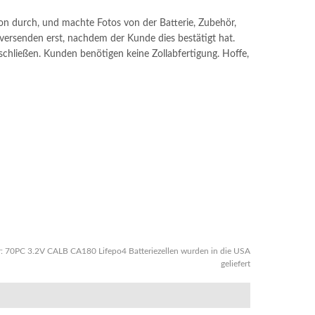
on durch, und machte Fotos von der Batterie, Zubehör,
ersenden erst, nachdem der Kunde dies bestätigt hat.
nschließen. Kunden benötigen keine Zollabfertigung. Hoffe,
r:
70PC 3.2V CALB CA180 Lifepo4 Batteriezellen wurden in die USA
geliefert