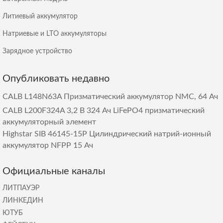
Литиевый аккумулятор
Натриевые и LTO аккумуляторы
Зарядное устройство
Опубликовать недавно
CALB L148N63A Призматический аккумулятор NMC, 64 Ач
CALB L200F324A 3,2 В 324 Ач LiFePO4 призматический
аккумуляторный элемент
Highstar SIB 46145-15P Цилиндрический натрий-ионный
аккумулятор NFPP 15 Ач
Официальные каналы
ЛИТПАУЭР
ЛИНКЕДИН
ЮТУБ