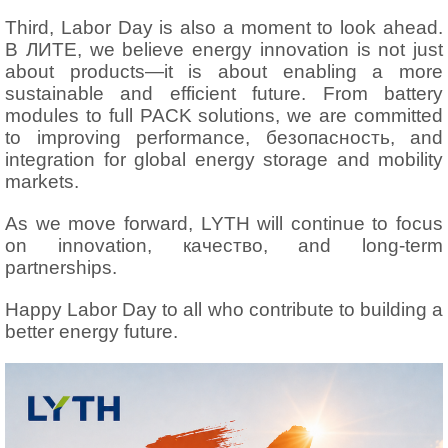
Third
,
Labor Day is also a moment to look ahead
.
В ЛИТЕ,
we believe energy innovation is not just
about products—it is about enabling a more
sustainable and efficient future
.
From battery
modules to full PACK solutions
,
we are committed
to improving performance
, безопасность,
and
integration for global energy storage and mobility
markets
.
As we move forward
,
LYTH will continue to focus
on innovation
, качество,
and long-term
partnerships
.
Happy Labor Day to all who contribute to building a
better energy future
.