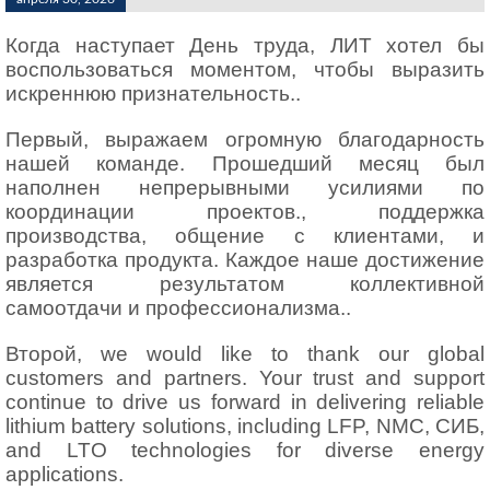
Когда наступает День труда, ЛИТ хотел бы
воспользоваться моментом, чтобы выразить
искреннюю признательность..
Первый, выражаем огромную благодарность
нашей команде. Прошедший месяц был
наполнен непрерывными усилиями по
координации проектов., поддержка
производства, общение с клиентами, и
разработка продукта. Каждое наше достижение
является результатом коллективной
самоотдачи и профессионализма..
Второй,
we would like to thank our global
customers and partners
.
Your trust and support
continue to drive us forward in delivering reliable
lithium battery solutions
,
including LFP
, NMC, СИБ,
and LTO technologies for diverse energy
applications
.