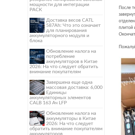
мощности для интеграции
После т
PACK
заверну
Доставка весов CATL
отделен
587Ah: Что это означает
плитой 
для планирования
Окончат
аккумуляторного модуля и
блока
Пожалуй
Обновление налога на
потребление
аккумуляторов в Китае
2026: На что следует обратить
внимание покупателям
Завершена еще одна
массовая доставка: 6,000
Единицы
аккумуляторных элементов
CALB 163 Ач LFP
Обновление налога на
аккумуляторы в Китае
2026: На что следует
обратить внимание покупателям
аккумуляторов