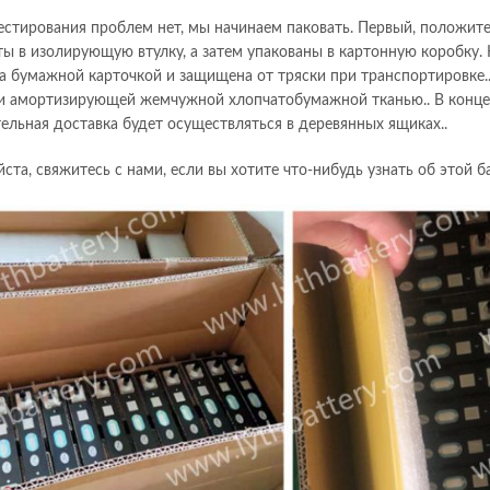
естирования проблем нет, мы начинаем паковать. Первый, положи
ты в изолирующую втулку, а затем упакованы в картонную коробку.
а бумажной карточкой и защищена от тряски при транспортировке.
и амортизирующей жемчужной хлопчатобумажной тканью.. В конце 
ельная доставка будет осуществляться в деревянных ящиках..
ста, свяжитесь с нами, если вы хотите что-нибудь узнать об этой ба