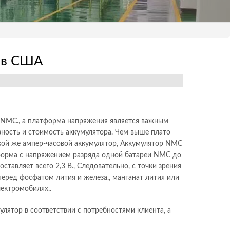
 в США
 NMC., а платформа напряжения является важным
вность и стоимость аккумулятора. Чем выше плато
акой же ампер-часовой аккумулятор, Аккумулятор NMC
форма с напряжением разряда одной батареи NMC до
оставляет всего 2,3 В., Следовательно, с точки зрения
ред фосфатом лития и железа., манганат лития или
ектромобилях..
лятор в соответствии с потребностями клиента, а