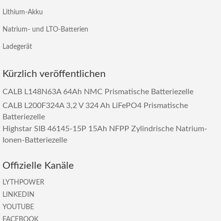
Lithium-Akku
Natrium- und LTO-Batterien
Ladegerät
Kürzlich veröffentlichen
CALB L148N63A 64Ah NMC Prismatische Batteriezelle
CALB L200F324A 3,2 V 324 Ah LiFePO4 Prismatische
Batteriezelle
Highstar SIB 46145-15P 15Ah NFPP Zylindrische Natrium-
Ionen-Batteriezelle
Offizielle Kanäle
LYTHPOWER
LINKEDIN
YOUTUBE
FACEBOOK