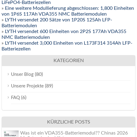
LiFePO4-Batteriezellen
»
Eine weitere Modullieferung abgeschlossen: 1,800 Einheiten
von 1P6S 117Ah VDA355 NMC Batteriemodulen
»
LYTH versendet 200 Sätze von 1P20S 125Ah LFP-
Batteriemodulen
»
LYTH versendet 600 Einheiten von 2P2S 177Ah VDA355
NMC Batteriemodulen
»
LYTH versendet 3,000 Einheiten von L173F314 314Ah LFP-
Batteriezellen
KATEGORIEN
(80)
Unser Blog
(89)
Unsere Projekte
(6)
FAQ
KÜRZLICHE POSTS
Was ist ein VDA355-Batteriemodul?? Chinas 2026