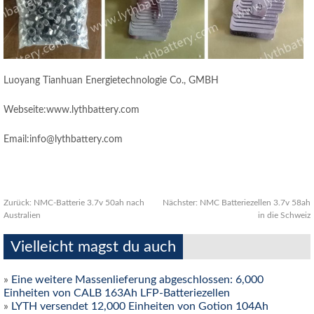
Luoyang Tianhuan Energietechnologie Co., GMBH
Webseite:www.lythbattery.com
Email:info@lythbattery.com
Zurück:
NMC-Batterie 3.7v 50ah nach
Nächster:
NMC Batteriezellen 3.7v 58ah
Australien
in die Schweiz
Vielleicht magst du auch
»
Eine weitere Massenlieferung abgeschlossen: 6,000
Einheiten von CALB 163Ah LFP-Batteriezellen
»
LYTH versendet 12,000 Einheiten von Gotion 104Ah