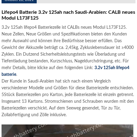
Lifepo4 Batterie 3.2v 125ah nach Saudi-Arabien: CALB neues
Modul L173F125
3.2v 125ah lifepo4 Batteriezelle ist CALBs neues Modul L173F125.
Neue Zellen, Neue Größen und Spezifikationen bieten den Kunden
mehr Auswahl und können ihre Bedürfnisse besser erfüllen. Das
Gewicht der Akkuzelle beträgt ca. 2,45kg, Zykluslebensdauer ist ≥4000
Zyklen. Ein Dutzend Sicherheitsleistungstests wie Überladung und
Tiefentladung bestanden, Kurzschluss, Nageldurchdringung, etc. Für
mehr Details, bitte klicke auf den folgenden Link:
3.2v 125ah lifepo4
batterie
.
Der Kunde in Saudi-Arabien hat sich nach einem Vergleich
verschiedener Modelle und Größen für diese Batteriezelle entschieden.
5Stück Batteriezellen pro Karton, jede Batteriezelle ist einzeln getrennt.
Insgesamt 13 Kartons. Stromschienen und Schrauben wurden mit den
Batteriezellen verschickt. Auf dem Seeweg gesendet, Tür zu Tür,
Zollabfertigung und Zölle inklusive.