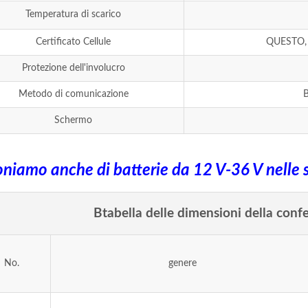
Temperatura di scarico
Certificato Cellule
QUESTO, 
Protezione dell'involucro
Metodo di comunicazione
B
Schermo
niamo anche di batterie da 12 V-36 V nelle 
B
tabella delle dimensioni della confe
No.
genere