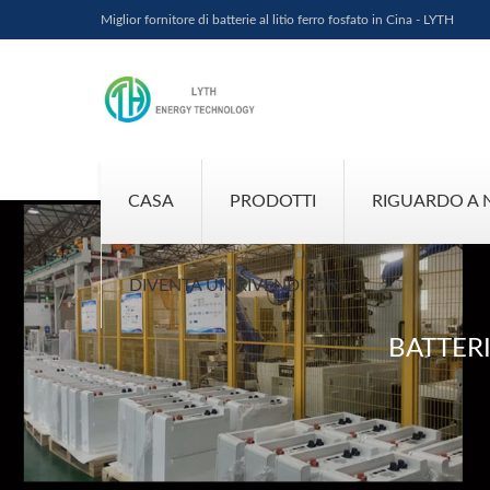
Miglior fornitore di batterie al litio ferro fosfato in Cina - LYTH
CASA
PRODOTTI
RIGUARDO A 
DIVENTA UN RIVENDITORE
BATTERI