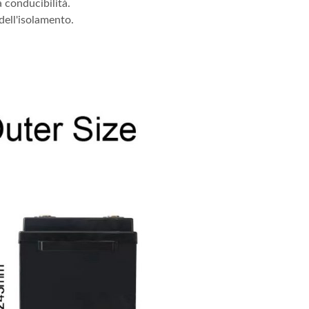
 conducibilità.
dell'isolamento.