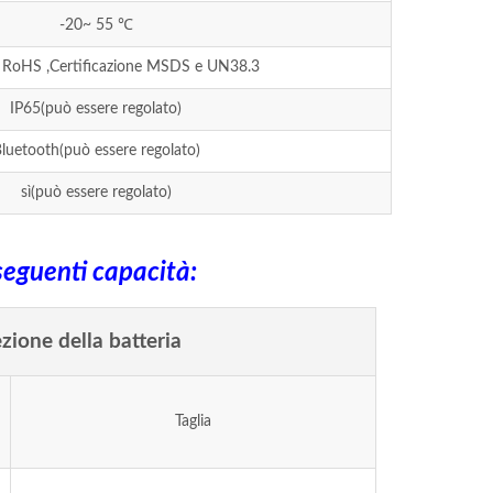
-20~ 55 ℃
RoHS ,Certificazione MSDS e UN38.3
IP65(può essere regolato)
luetooth(può essere regolato)
sì(può essere regolato)
seguenti capacità:
zione della batteria
Taglia