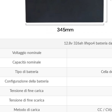
12.8v 326ah lifepo4 batteria d
Voltaggio nominale
Capacità nominale
Tipo di batteria
Cella d
Configurazione della batteria
Tensione di fine carica
Tensione di fine scarica
Metodo di carica
CC / CV(c