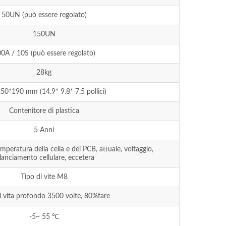
50UN (può essere regolato)
150UN
0A / 10S (può essere regolato)
28kg
50*190 mm (14.9* 9.8* 7.5 pollici)
Contenitore di plastica
5 Anni
mperatura della cella e del PCB, attuale, voltaggio,
lanciamento cellulare, eccetera
Tipo di vite M8
di vita profondo 3500 volte, 80%fare
-5~ 55 ℃