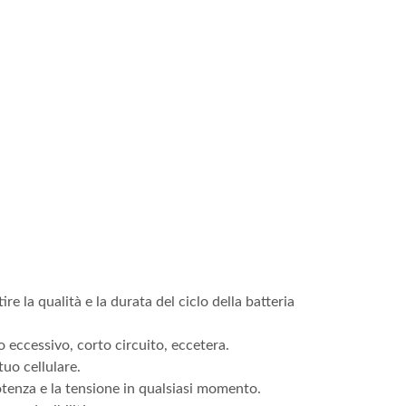
tire la qualità e la durata del ciclo della batteria
o eccessivo, corto circuito, eccetera.
tuo cellulare.
otenza e la tensione in qualsiasi momento.