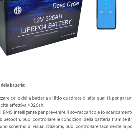
della batteria:
zzare celle della batteria al litio quadrate di alta qualità per garan
cità effettiva >326ah.
l BMS intelligente per prevenire il sovraccarico e lo scaricament
luetooth, puoi controllare le condizioni della batteria tramite il 
uno schermo di visualizzazione, puoi controllare facilmente la p