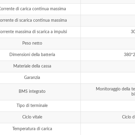
Corrente di carica continua massima
orrente di scarica continua massima
orrente massima di scarica a impulsi
30
Peso netto
Dimensioni della batteria
380*2
Materiale della cassa
Garanzia
Monitoraggio della te
BMS integrato
bi
Tipo di terminale
Ciclo vitale
Ciclo 
Temperatura di carica