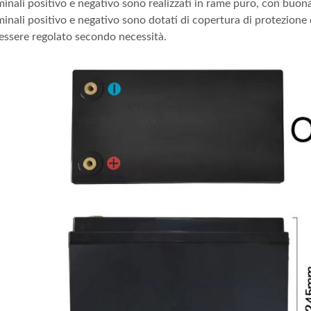
minali positivo e negativo sono realizzati in rame puro, con buona
minali positivo e negativo sono dotati di copertura di protezione 
essere regolato secondo necessità.