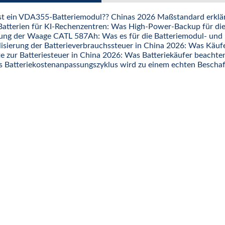
st ein VDA355-Batteriemodul?? Chinas 2026 Maßstandard erklä
atterien für KI-Rechenzentren: Was High-Power-Backup für di
rung der Waage CATL 587Ah: Was es für die Batteriemodul- un
isierung der Batterieverbrauchssteuer in China 2026: Was Käufe
 zur Batteriesteuer in China 2026: Was Batteriekäufer beachten
s Batteriekostenanpassungszyklus wird zu einem echten Beschaf