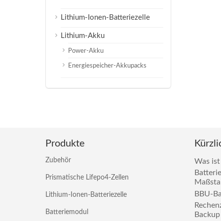
Lithium-Ionen-Batteriezelle
Lithium-Akku
Power-Akku
Energiespeicher-Akkupacks
Produkte
Kürzli
Zubehör
Was ist
Batteri
Prismatische Lifepo4-Zellen
Maßstan
BBU-Bat
Lithium-Ionen-Batteriezelle
Rechen
Batteriemodul
Backup 