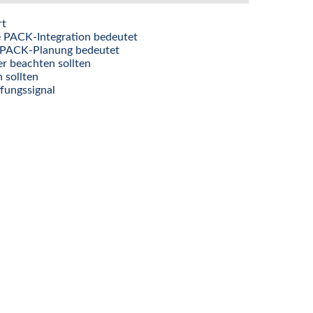
rt
e PACK-Integration bedeutet
d PACK-Planung bedeutet
r beachten sollten
 sollten
fungssignal