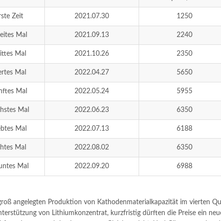
rste Zeit
2021.07.30
1250
eites Mal
2021.09.13
2240
ittes Mal
2021.10.26
2350
ertes Mal
2022.04.27
5650
nftes Mal
2022.05.24
5955
hstes Mal
2022.06.23
6350
ebtes Mal
2022.07.13
6188
htes Mal
2022.08.02
6350
untes Mal
2022.09.20
6988
groß angelegten Produktion von Kathodenmaterialkapazität im vierten Qu
terstützung von Lithiumkonzentrat, kurzfristig dürften die Preise ein ne