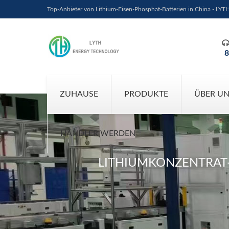
Top-Anbieter von Lithium-Eisen-Phosphat-Batterien in China - LYT
8
ZUHAUSE
PRODUKTE
ÜBER U
HÄNDLER WERDEN
LITHIUMKONZENTRAT