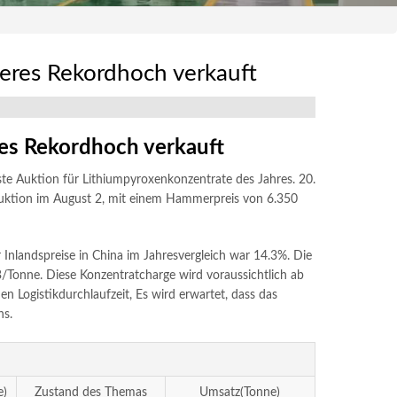
teres Rekordhoch verkauft
res Rekordhoch verkauft
hste Auktion für Lithiumpyroxenkonzentrate des Jahres. 20.
Auktion im August 2, mit einem Hammerpreis von 6.350
Inlandspreise in China im Jahresvergleich war 14.3%. Die
Tonne. Diese Konzentratcharge wird voraussichtlich ab
 Logistikdurchlaufzeit, Es wird erwartet, dass das
ns.
e)
Zustand des Themas
Umsatz(Tonne)