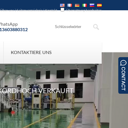
Über uns
|
Seitenverzeichnis
|
Kontakt
Übersetzung bearbeiten
hatsApp
13603880312
KONTAKTIERE UNS
EKORDHOCH VERKAUFT