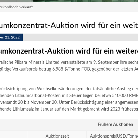
 Rekordhoch verkauft
iumkonzentrat-Auktion wird für ein wei
er 21, 2022
iumkonzentrat-Auktion wird für ein weite
ralische Pilbara Minerals Limited veranstaltete am 9. September ihre sec
ültige Verkaufspreis betrug 6.988 $/Tonne FOB, gegenüber der letzten 
ücksichtigung von Wechselkursänderungen, der tatsächliche Anstieg der 
henden Lithiumcarbonat-Kosten mit Steuer liegen bei etwa 510,000 RMB/
versandt 20 bis November 20. Unter Berücksichtigung einer angemessenen
hende Lithiumsalz im Januar auf den Markt gebracht wird 2023 früheste
Frühere Auktionen
Auktionszeit
Auktionspreis(USD/Tonn