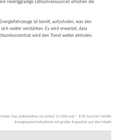
e niedriggradige Lithiumressourcen erhöhen die
 Energiefahrzeuge ist bereit, aufzuholen, was den
ich weiter verstärken. Es wird erwartet, dass
thiumkonzentrat wird den Trend weiter einholen.
chster:
Das Zyklusleben ist vorbei 12,000 mal！ EVE brachte 560Ah
Energiespeicherbatterie mit großer Kapazität auf den Markt