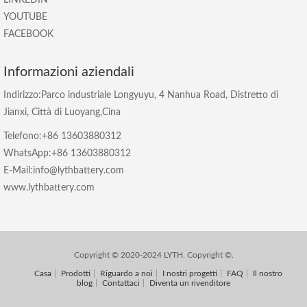
LINKEDIN
YOUTUBE
FACEBOOK
Informazioni aziendali
Indirizzo:Parco industriale Longyuyu, 4 Nanhua Road, Distretto di
Jianxi, Città di Luoyang,Cina
Telefono:+86 13603880312
WhatsApp:+86 13603880312
E-Mail:info@lythbattery.com
www.lythbattery.com
Copyright © 2020-2024 LYTH. Copyright ©.
Casa
Prodotti
Riguardo a noi
I nostri progetti
FAQ
Il nostro
blog
Contattaci
Diventa un rivenditore