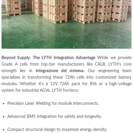
Beyond Supply
:
The LYTH Integration Advantage
While we provide
Grade A cells from top-tier manufacturers like CALB
,
LYTH’s core
strength lies in
Integrazione del sistema
.
Our engineering team
specializes in transforming these 72Ah cells into customized battery
modules
.
Whether it’s a 12V 72Ah pack for RVs or a high-voltage
system for industrial AGVs
, LYTH fornisce:
Precision Laser Welding for module interconnects
.
Advanced BMS integration for safety and longevity
.
Compact structural design to maximize energy density
.