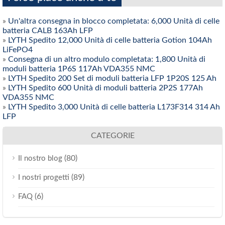
»
Un'altra consegna in blocco completata: 6,000 Unità di celle
batteria CALB 163Ah LFP
»
LYTH Spedito 12,000 Unità di celle batteria Gotion 104Ah
LiFePO4
»
Consegna di un altro modulo completata: 1,800 Unità di
moduli batteria 1P6S 117Ah VDA355 NMC
»
LYTH Spedito 200 Set di moduli batteria LFP 1P20S 125 Ah
»
LYTH Spedito 600 Unità di moduli batteria 2P2S 177Ah
VDA355 NMC
»
LYTH Spedito 3,000 Unità di celle batteria L173F314 314 Ah
LFP
CATEGORIE
(80)
Il nostro blog
(89)
I nostri progetti
(6)
FAQ