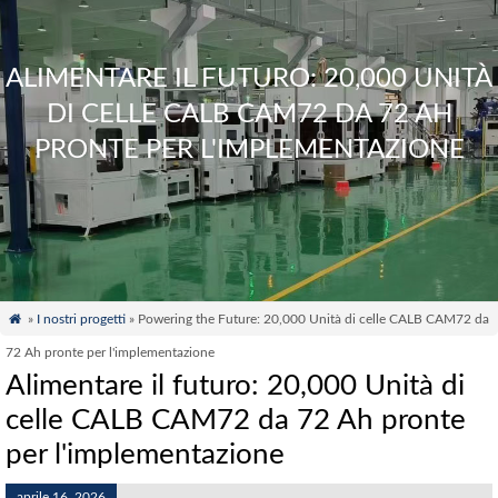
ALIMENTARE IL FUTURO: 20,000 UNITÀ
DI CELLE CALB CAM72 DA 72 AH
PRONTE PER L'IMPLEMENTAZIONE

»
I nostri progetti
» Powering the Future
: 20,000 Unità di celle CALB CAM72 da
72 Ah pronte per l'implementazione
Alimentare il futuro: 20,000 Unità di
celle CALB CAM72 da 72 Ah pronte
per l'implementazione
aprile 16, 2026