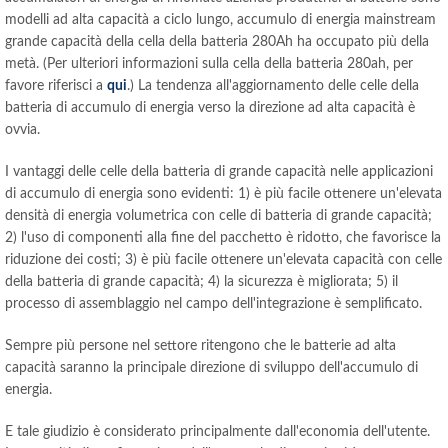
modelli ad alta capacità a ciclo lungo, accumulo di energia mainstream
grande capacità della cella della batteria 280Ah ha occupato più della
metà. (Per ulteriori informazioni sulla cella della batteria 280ah, per
favore riferisci a
qui
.) La tendenza all'aggiornamento delle celle della
batteria di accumulo di energia verso la direzione ad alta capacità è
ovvia.
I vantaggi delle celle della batteria di grande capacità nelle applicazioni
di accumulo di energia sono evidenti: 1) è più facile ottenere un'elevata
densità di energia volumetrica con celle di batteria di grande capacità;
2) l'uso di componenti alla fine del pacchetto è ridotto, che favorisce la
riduzione dei costi; 3) è più facile ottenere un'elevata capacità con celle
della batteria di grande capacità; 4) la sicurezza è migliorata; 5) il
processo di assemblaggio nel campo dell'integrazione è semplificato.
Sempre più persone nel settore ritengono che le batterie ad alta
capacità saranno la principale direzione di sviluppo dell'accumulo di
energia.
E tale giudizio è considerato principalmente dall'economia dell'utente.