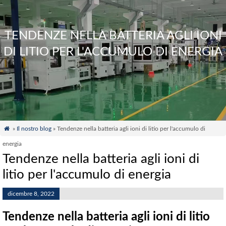
TENDENZE NELLA BATTERIA AGLI IONI
DI LITIO PER L'ACCUMULO DI ENERGIA

»
Il nostro blog
» Tendenze nella batteria agli ioni di litio per l'accumulo di
energia
Tendenze nella batteria agli ioni di
litio per l'accumulo di energia
dicembre 8, 2022
Tendenze nella batteria agli ioni di litio