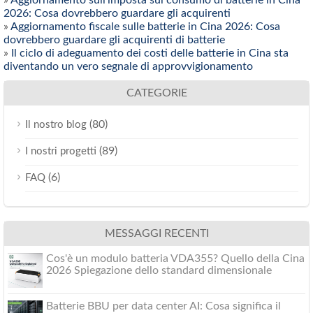
»
Aggiornamento sull'imposta sul consumo di batterie in Cina
2026: Cosa dovrebbero guardare gli acquirenti
»
Aggiornamento fiscale sulle batterie in Cina 2026: Cosa
dovrebbero guardare gli acquirenti di batterie
»
Il ciclo di adeguamento dei costi delle batterie in Cina sta
diventando un vero segnale di approvvigionamento
CATEGORIE
(80)
Il nostro blog
(89)
I nostri progetti
(6)
FAQ
MESSAGGI RECENTI
Cos'è un modulo batteria VDA355? Quello della Cina
2026 Spiegazione dello standard dimensionale
Batterie BBU per data center AI: Cosa significa il