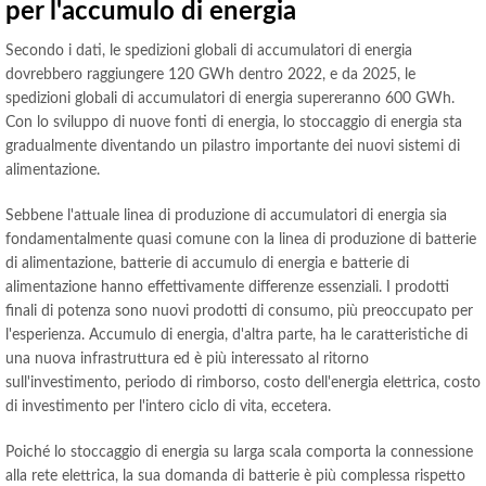
per l'accumulo di energia
Secondo i dati, le spedizioni globali di accumulatori di energia
dovrebbero raggiungere 120 GWh dentro 2022, e da 2025, le
spedizioni globali di accumulatori di energia supereranno 600 GWh.
Con lo sviluppo di nuove fonti di energia, lo stoccaggio di energia sta
gradualmente diventando un pilastro importante dei nuovi sistemi di
alimentazione.
Sebbene l'attuale linea di produzione di accumulatori di energia sia
fondamentalmente quasi comune con la linea di produzione di batterie
di alimentazione, batterie di accumulo di energia e batterie di
alimentazione hanno effettivamente differenze essenziali. I prodotti
finali di potenza sono nuovi prodotti di consumo, più preoccupato per
l'esperienza. Accumulo di energia, d'altra parte, ha le caratteristiche di
una nuova infrastruttura ed è più interessato al ritorno
sull'investimento, periodo di rimborso, costo dell'energia elettrica, costo
di investimento per l'intero ciclo di vita, eccetera.
Poiché lo stoccaggio di energia su larga scala comporta la connessione
alla rete elettrica, la sua domanda di batterie è più complessa rispetto