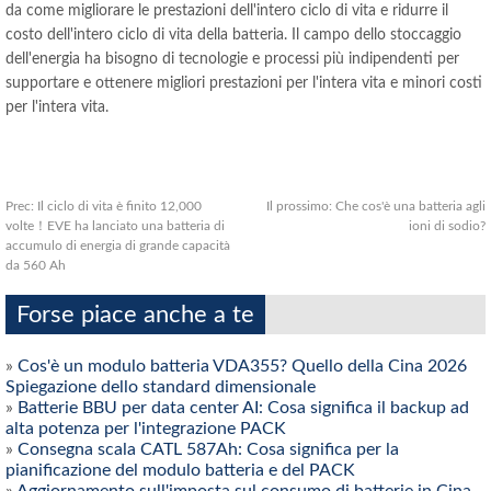
da come migliorare le prestazioni dell'intero ciclo di vita e ridurre il
costo dell'intero ciclo di vita della batteria. Il campo dello stoccaggio
dell'energia ha bisogno di tecnologie e processi più indipendenti per
supportare e ottenere migliori prestazioni per l'intera vita e minori costi
per l'intera vita.
Prec:
Il ciclo di vita è finito 12,000
Il prossimo:
Che cos'è una batteria agli
volte！EVE ha lanciato una batteria di
ioni di sodio?
accumulo di energia di grande capacità
da 560 Ah
Forse piace anche a te
»
Cos'è un modulo batteria VDA355? Quello della Cina 2026
Spiegazione dello standard dimensionale
»
Batterie BBU per data center AI: Cosa significa il backup ad
alta potenza per l'integrazione PACK
»
Consegna scala CATL 587Ah: Cosa significa per la
pianificazione del modulo batteria e del PACK