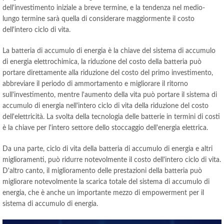
dell'investimento iniziale a breve termine, e la tendenza nel medio-
lungo termine sarà quella di considerare maggiormente il costo
dell'intero ciclo di vita.
La batteria di accumulo di energia è la chiave del sistema di accumulo
di energia elettrochimica, la riduzione del costo della batteria può
portare direttamente alla riduzione del costo del primo investimento,
abbreviare il periodo di ammortamento e migliorare il ritorno
sull'investimento, mentre l'aumento della vita può portare il sistema di
accumulo di energia nell'intero ciclo di vita della riduzione del costo
dell'elettricità. La svolta della tecnologia delle batterie in termini di costi
è la chiave per l'intero settore dello stoccaggio dell'energia elettrica.
Da una parte, ciclo di vita della batteria di accumulo di energia e altri
miglioramenti, può ridurre notevolmente il costo dell'intero ciclo di vita.
D'altro canto, il miglioramento delle prestazioni della batteria può
migliorare notevolmente la scarica totale del sistema di accumulo di
energia, che è anche un importante mezzo di empowerment per il
sistema di accumulo di energia.