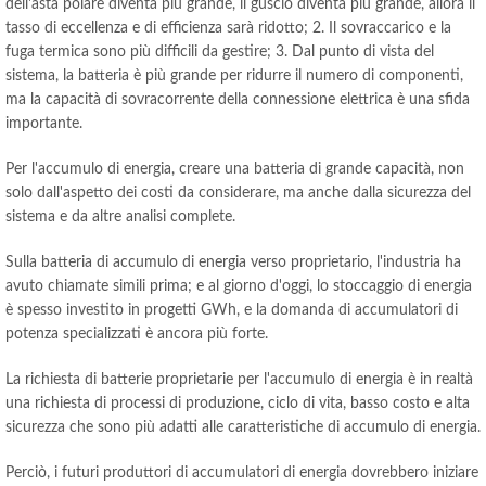
dell'asta polare diventa più grande, il guscio diventa più grande, allora il
tasso di eccellenza e di efficienza sarà ridotto; 2. Il sovraccarico e la
fuga termica sono più difficili da gestire; 3. Dal punto di vista del
sistema, la batteria è più grande per ridurre il numero di componenti,
ma la capacità di sovracorrente della connessione elettrica è una sfida
importante.
Per l'accumulo di energia, creare una batteria di grande capacità, non
solo dall'aspetto dei costi da considerare, ma anche dalla sicurezza del
sistema e da altre analisi complete.
Sulla batteria di accumulo di energia verso proprietario, l'industria ha
avuto chiamate simili prima; e al giorno d'oggi, lo stoccaggio di energia
è spesso investito in progetti GWh, e la domanda di accumulatori di
potenza specializzati è ancora più forte.
La richiesta di batterie proprietarie per l'accumulo di energia è in realtà
una richiesta di processi di produzione, ciclo di vita, basso costo e alta
sicurezza che sono più adatti alle caratteristiche di accumulo di energia.
Perciò, i futuri produttori di accumulatori di energia dovrebbero iniziare