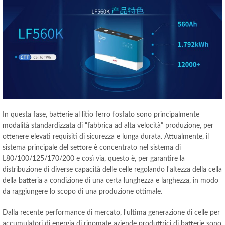
In questa fase, batterie al litio ferro fosfato sono principalmente
modalità standardizzata di “fabbrica ad alta velocità” produzione, per
ottenere elevati requisiti di sicurezza e lunga durata. Attualmente, il
sistema principale del settore è concentrato nel sistema di
L80/100/125/170/200 e così via, questo è, per garantire la
distribuzione di diverse capacità delle celle regolando l'altezza della cella
della batteria a condizione di una certa lunghezza e larghezza, in modo
da raggiungere lo scopo di una produzione ottimale.
Dalla recente performance di mercato, l'ultima generazione di celle per
accumulatori di energia di rinomate aziende produttrici di batterie sono