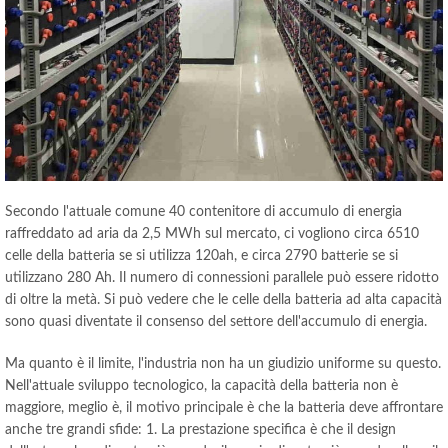
Secondo l'attuale comune 40 contenitore di accumulo di energia
raffreddato ad aria da 2,5 MWh sul mercato, ci vogliono circa 6510
celle della batteria se si utilizza 120ah, e circa 2790 batterie se si
utilizzano 280 Ah. Il numero di connessioni parallele può essere ridotto
di oltre la metà. Si può vedere che le celle della batteria ad alta capacità
sono quasi diventate il consenso del settore dell'accumulo di energia.
Ma quanto è il limite, l'industria non ha un giudizio uniforme su questo.
Nell'attuale sviluppo tecnologico, la capacità della batteria non è
maggiore, meglio è, il motivo principale è che la batteria deve affrontare
anche tre grandi sfide: 1. La prestazione specifica è che il design