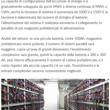
La capacità di configurazione dell'accumulo di energia si è
gradualmente sviluppata da pochi MWh a diverse centinaia di MWh o
GWh, anche la tensione di sistema è aumentata da 1000 V a 1500 V, la
tensione è determinata dal numero di stringhe di batterie;
l'alimentazione del sistema è realizzata attraverso il collegamento in
parallelo di più magazzini prefabbricati di alimentazione.
Analisi del settore, se una piccola batteria, come 100Ah, magazzino
prefabbricato meno potente, il numero di sistemi paralleli sarà
maggiore, copre un'area di grandi dimensioni, l'investimento
complessivo sarà grande, quindi la capacità della batteria a 280 o 300
Ah, può ridurre efficacemente il numero di cabine prefabbricate, e il
costo rispetto alla piccola capacità c'è un calo, l'investimento e le
entrate complessive saranno notevolmente migliorati.