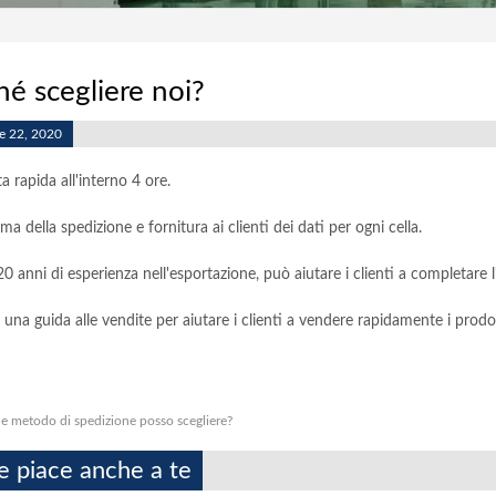
hé scegliere noi?
e 22, 2020
a rapida all'interno 4 ore.
ima della spedizione e fornitura ai clienti dei dati per ogni cella.
0 anni di esperienza nell'esportazione, può aiutare i clienti a completare 
 una guida alle vendite per aiutare i clienti a vendere rapidamente i prodot
e metodo di spedizione posso scegliere?
e piace anche a te