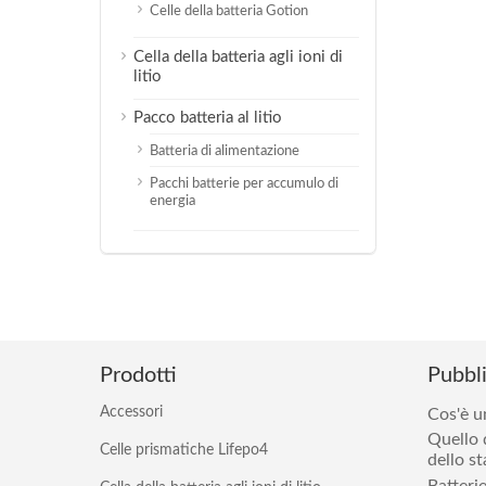
Celle della batteria Gotion
Cella della batteria agli ioni di
litio
Pacco batteria al litio
Batteria di alimentazione
Pacchi batterie per accumulo di
energia
Prodotti
Pubbli
Accessori
Cos'è u
Quello 
Celle prismatiche Lifepo4
dello s