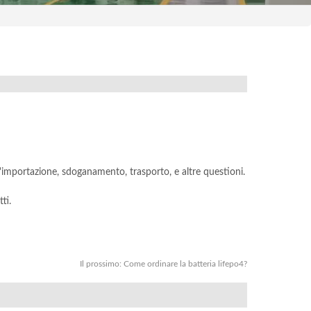
l'importazione, sdoganamento, trasporto, e altre questioni.
ti.
Il prossimo:
Come ordinare la batteria lifepo4?