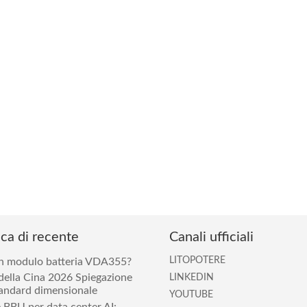
ca di recente
Canali ufficiali
LITOPOTERE
n modulo batteria VDA355?
della Cina 2026 Spiegazione
LINKEDIN
tandard dimensionale
YOUTUBE