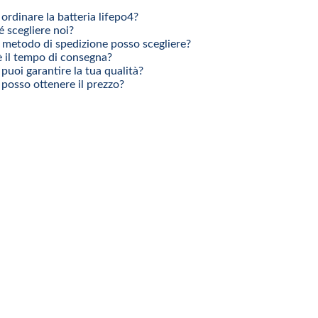
rdinare la batteria lifepo4?
 scegliere noi?
 metodo di spedizione posso scegliere?
 il tempo di consegna?
uoi garantire la tua qualità?
posso ottenere il prezzo?