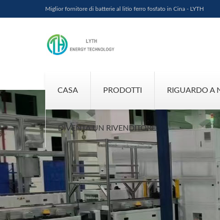
Miglior fornitore di batterie al litio ferro fosfato in Cina - LYTH
CASA
PRODOTTI
RIGUARDO A 
DIVENTA UN RIVENDITORE