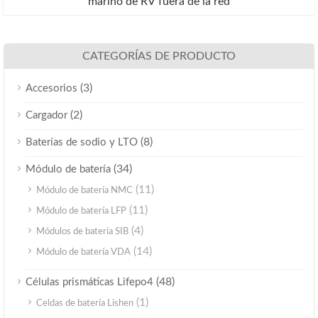
marino de RV fuera de la red
CATEGORÍAS DE PRODUCTO
(3)
Accesorios
(2)
Cargador
(8)
Baterías de sodio y LTO
(34)
Módulo de batería
(11)
Módulo de batería NMC
(11)
Módulo de batería LFP
(4)
Módulos de batería SIB
(14)
Módulo de batería VDA
(48)
Células prismáticas Lifepo4
(1)
Celdas de batería Lishen