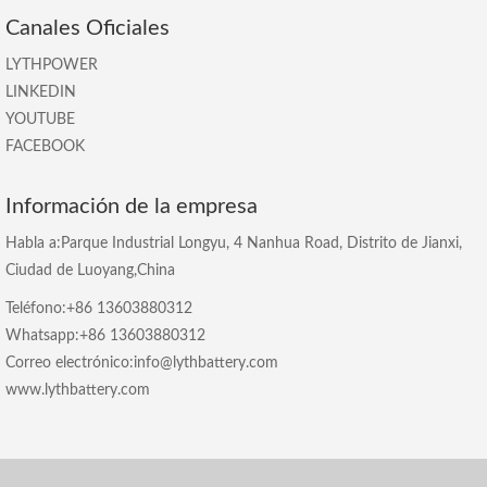
Canales Oficiales
LYTHPOWER
LINKEDIN
YOUTUBE
FACEBOOK
Información de la empresa
Habla a:Parque Industrial Longyu, 4 Nanhua Road, Distrito de Jianxi,
Ciudad de Luoyang,China
Teléfono:+86 13603880312
Whatsapp:+86 13603880312
Correo electrónico:info@lythbattery.com
www.lythbattery.com