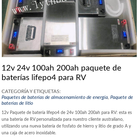
12v 24v 100ah 200ah paquete de
baterías lifepo4 para RV
CATEGORÍA Y ETIQUETAS:
Paquetes de baterías de almacenamiento de energía
,
Paquete de
baterías de litio
12v Paquete de batería lifepo4 de 24v 100ah 200ah para RV: esta es
una batería de RV personalizada para nuestro cliente australiano,
utilizando una nueva batería de fosfato de hierro y litio de grado A y
una caja de acero inoxidable.