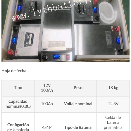
Hoja de fecha
12V
Tipo
Peso
18 kg
100Ah
Capacidad
100Ah
Voltaje nominal
12.8V
nominal(0.3C)
Celda de
batería
Configación
4S1P
Tipo de Batería
prismática
de la batería