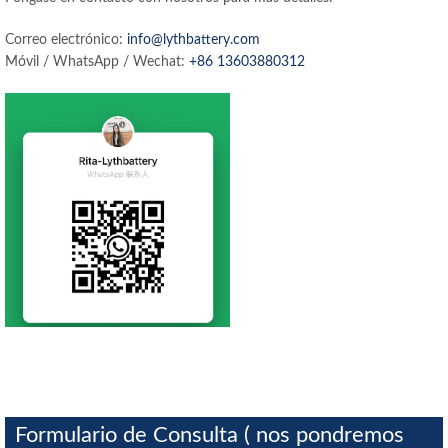
Correo electrónico:
info@lythbattery.com
Móvil / WhatsApp / Wechat:
+86 13603880312
Formulario de Consulta ( nos pondremos