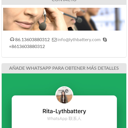



86.13603880312
info@lythbattery.com
+8613603880312
AÑADE WHATSAPP PARA OBTENER MÁS DETALLES