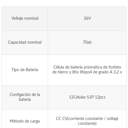
Voltaje nominal
36V
Capacidad nominal
70ah
Célula de batería prismática de fosfato
Tipo de Batería
de hierro y litio lifepo4 de grado A 3,2 v
Configación de la
12Células S1P 12pcs
batería
CC CV(corriente constante / voltaje
Método de carga
constante)