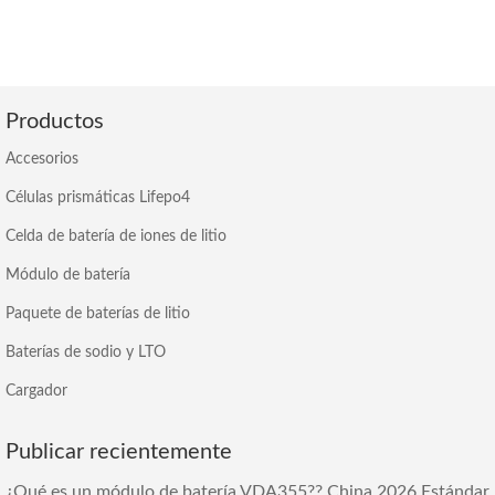
Productos
Accesorios
Células prismáticas Lifepo4
Celda de batería de iones de litio
Módulo de batería
Paquete de baterías de litio
Baterías de sodio y LTO
Cargador
Publicar recientemente
¿Qué es un módulo de batería VDA355?? China 2026 Estándar