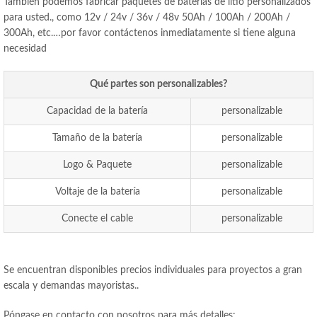
También podemos fabricar paquetes de baterías de litio personalizados
para usted., como 12v / 24v / 36v / 48v 50Ah / 100Ah / 200Ah /
300Ah, etc.…por favor contáctenos inmediatamente si tiene alguna
necesidad
Qué partes son personalizables?
Capacidad de la batería
personalizable
Tamaño de la batería
personalizable
Logo & Paquete
personalizable
Voltaje de la batería
personalizable
Conecte el cable
personalizable
Se encuentran disponibles precios individuales para proyectos a gran
escala y demandas mayoristas..
Póngase en contacto con nosotros para más detalles: