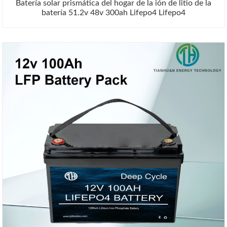
Batería solar prismática del hogar de la ión de litio de la
batería 51.2v 48v 300ah Lifepo4 Lifepo4