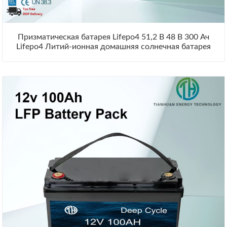
Призматическая батарея Lifepo4 51,2 В 48 В 300 Ач
Lifepo4 Литий-ионная домашняя солнечная батарея