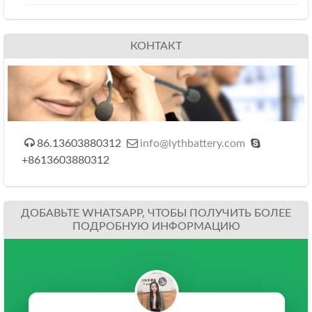
КОНТАКТ



86.13603880312
info@lythbattery.com
+8613603880312
ДОБАВЬТЕ WHATSAPP, ЧТОБЫ ПОЛУЧИТЬ БОЛЕЕ
ПОДРОБНУЮ ИНФОРМАЦИЮ