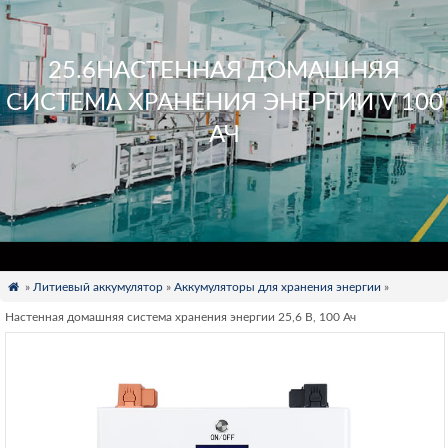
25.6НАСТЕННАЯ ДОМАШНЯЯ
СИСТЕМА ХРАНЕНИЯ ЭНЕРГИИ V 100
АЧ

»
Литиевый аккумулятор
»
Аккумуляторы для хранения энергии
»
Настенная домашняя система хранения энергии 25,6 В, 100 Ач