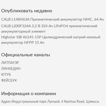
Опубликовать недавно
CALB L148N63A Призматический аккумулятор NMC, 64 Ач
CALB L200F324A 3,2 В 324 Ач LiFePO4 призматический
аккумуляторный элемент
Highstar SIB 46145-15P Цилиндрический натрий-ионный
аккумулятор NFPP 15 Ач
Официальные каналы
ЛИТПАУЭР
ЛИНКЕДИН
ЮТУБ
ФЕЙСБУК
Информация о компании
Адрес:Индустриальный парк Лунъюй, 4 Nanhua Road, Цзяньси,