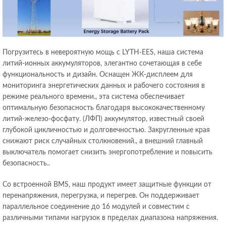
Погрузитесь в невероятную мощь с LYTH-EES, наша система
литий-ионных аккумуляторов, элегантно сочетающая в себе
функциональность и дизайн. Оснащен ЖК-дисплеем для
мониторинга энергетических данных и рабочего состояния в
режиме реального времени., эта система обеспечивает
оптимальную безопасность благодаря высококачественному
литий-железо-фосфату. (ЛФП) аккумулятор, известный своей
глубокой цикличностью и долговечностью. Закругленные края
снижают риск случайных столкновений., а внешний главный
выключатель помогает снизить энергопотребление и повысить
безопасность..
Со встроенной BMS, наш продукт имеет защитные функции от
перенапряжения, перегрузка, и перегрев. Он поддерживает
параллельное соединение до 16 модулей и совместим с
различными типами нагрузок в пределах диапазона напряжения.