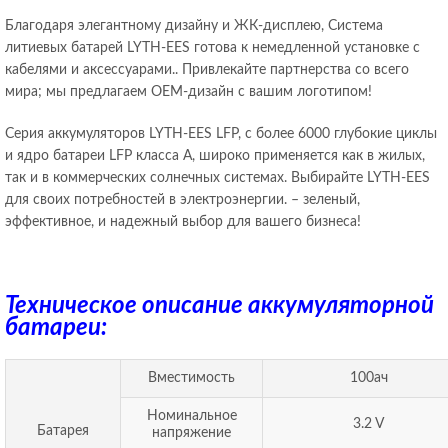
Благодаря элегантному дизайну и ЖК-дисплею, Система
литиевых батарей LYTH-EES готова к немедленной установке с
кабелями и аксессуарами.. Привлекайте партнерства со всего
мира; мы предлагаем OEM-дизайн с вашим логотипом!
Серия аккумуляторов LYTH-EES LFP, с более 6000 глубокие циклы
и ядро ​​батареи LFP класса A, широко применяется как в жилых,
так и в коммерческих солнечных системах. Выбирайте LYTH-EES
для своих потребностей в электроэнергии. – зеленый,
эффективное, и надежный выбор для вашего бизнеса!
Техническое описание аккумуляторной
батареи:
Вместимость
100ач
Номинальное
3.2 V
Батарея
напряжение