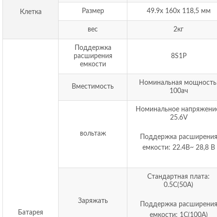
Размер
49.9х 160х 118,5 мм
Клетка
вес
2кг
Поддержка
расширения
8S1P
емкости
Номинальная мощность
Вместимость
100ач
Номинальное напряжени
25.6V
вольтаж
Поддержка расширени
емкости: 22.4В~ 28,8 В
Стандартная плата:
0.5С(50А)
Заряжать
Поддержка расширени
Батарея
емкости: 1С(100А)