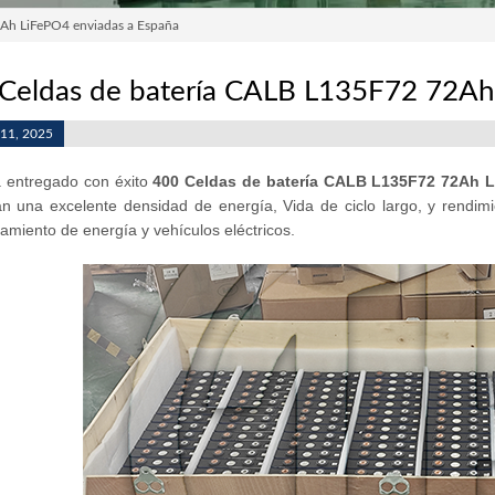
Ah LiFePO4 enviadas a España
Celdas de batería CALB L135F72 72Ah
 11, 2025
 entregado con éxito
400 Celdas de batería CALB L135F72 72Ah 
n una excelente densidad de energía, Vida de ciclo largo, y rendimi
miento de energía y vehículos eléctricos.