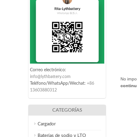
Correo electrónico:
info@lythbattery.com
No impor
Teléfono/WhatsApp/Wechat:
+86
continu
13603880312
CATEGORÍAS
Cargador
Baterías de sodio y LTO