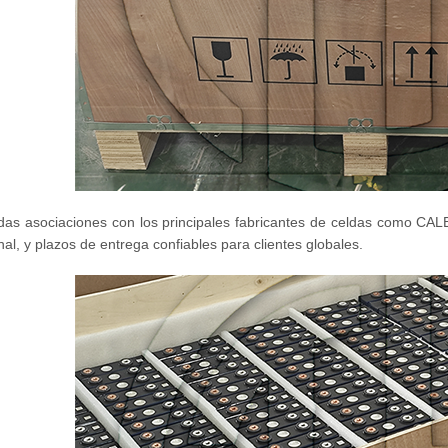
das asociaciones con los principales fabricantes de celdas como CALB
nal, y plazos de entrega confiables para clientes globales.