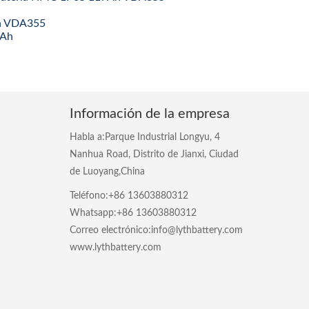
Ah VDA355
4Ah
Información de la empresa
Habla a:Parque Industrial Longyu, 4
Nanhua Road, Distrito de Jianxi, Ciudad
de Luoyang,China
Teléfono:+86 13603880312
Whatsapp:+86 13603880312
Correo electrónico:info@lythbattery.com
www.lythbattery.com