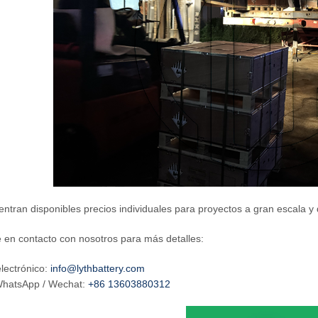
ntran disponibles precios individuales para proyectos a gran escala 
en contacto con nosotros para más detalles:
lectrónico:
info@lythbattery.com
 WhatsApp / Wechat:
+86 13603880312