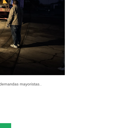
y demandas mayoristas..