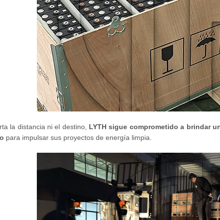
ta la distancia ni el destino,
LYTH sigue comprometido a brindar un
o
para impulsar sus proyectos de energía limpia.