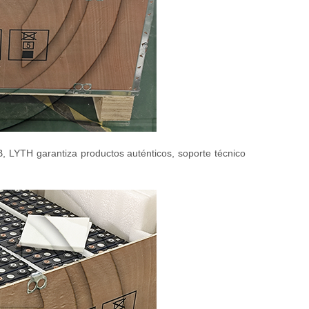
, LYTH garantiza productos auténticos, soporte técnico