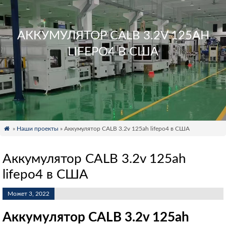
АККУМУЛЯТОР CALB 3.2V 125AH
LIFEPO4 В США

»
Наши проекты
» Аккумулятор CALB 3.2v 125ah lifepo4 в США
Аккумулятор CALB 3.2v 125ah
lifepo4 в США
Может 3, 2022
Аккумулятор CALB 3.2v 125ah