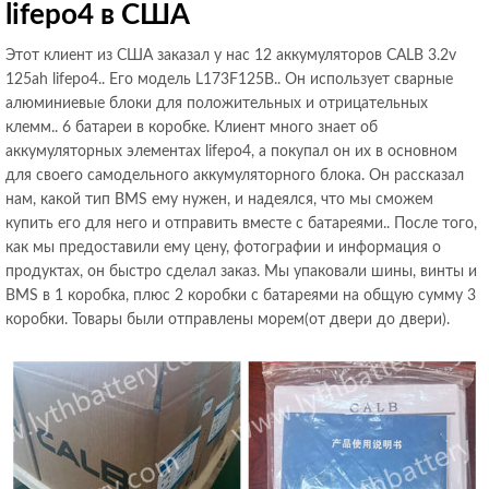
lifepo4 в США
Этот клиент из США заказал у нас 12 аккумуляторов CALB 3.2v
125ah lifepo4.. Его модель L173F125B.. Он использует сварные
алюминиевые блоки для положительных и отрицательных
клемм.. 6 батареи в коробке. Клиент много знает об
аккумуляторных элементах lifepo4, а покупал он их в основном
для своего самодельного аккумуляторного блока. Он рассказал
нам, какой тип BMS ему нужен, и надеялся, что мы сможем
купить его для него и отправить вместе с батареями.. После того,
как мы предоставили ему цену, фотографии и информация о
продуктах, он быстро сделал заказ. Мы упаковали шины, винты и
BMS в 1 коробка, плюс 2 коробки с батареями на общую сумму 3
коробки. Товары были отправлены морем(от двери до двери).