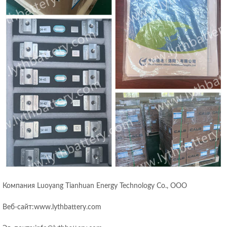
Компания Luoyang Tianhuan Energy Technology Co., ООО
Веб-сайт:www.lythbattery.com