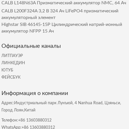
CALB L148N63A Призматический аккумулятор NMC, 64 Ач
CALB L200F324A 3,2 В 324 Ач LiFePO4 призматический
аккумуляторный элемент
Highstar SIB 46145-15P Цилиндрический натрий-ионный
аккумулятор NFPP 15 Ач
Официальные каналы
ЛИТПАУЭР
ЛИНКЕДИН
ЮТУБ
ФЕЙСБУК
Информация о компании
Адрес:Индустриальный парк Лунъюй, 4 Nanhua Road, Цзяньси,
Город Лоян,Китай
Телефон:+86 13603880312
WhatsApp:+86 13603880312