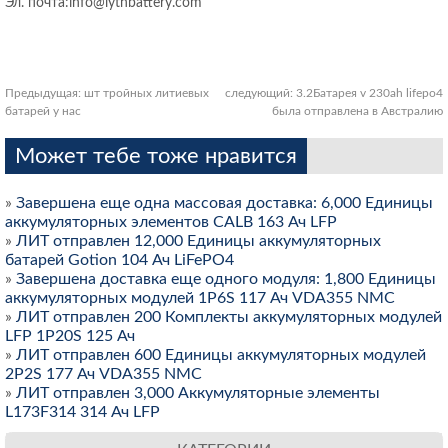
Эл. почта:info@lythbattery.com
Предыдущая:
шт тройных литиевых
следующий:
3.2Батарея v 230ah lifepo4
батарей у нас
была отправлена ​​в Австралию
Может тебе тоже нравится
»
Завершена еще одна массовая доставка: 6,000 Единицы
аккумуляторных элементов CALB 163 Ач LFP
»
ЛИТ отправлен 12,000 Единицы аккумуляторных
батарей Gotion 104 Ач LiFePO4
»
Завершена доставка еще одного модуля: 1,800 Единицы
аккумуляторных модулей 1P6S 117 Ач VDA355 NMC
»
ЛИТ отправлен 200 Комплекты аккумуляторных модулей
LFP 1P20S 125 Ач
»
ЛИТ отправлен 600 Единицы аккумуляторных модулей
2P2S 177 Ач VDA355 NMC
»
ЛИТ отправлен 3,000 Аккумуляторные элементы
L173F314 314 Ач LFP