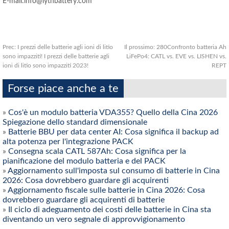
E-mail:info@lythbattery.com
Prec:
I prezzi delle batterie agli ioni di litio
Il prossimo:
280Confronto batteria Ah
sono impazziti! I prezzi delle batterie agli
LiFePo4: CATL vs. EVE vs. LISHEN vs.
ioni di litio sono impazziti 2023!
REPT
Forse piace anche a te
»
Cos'è un modulo batteria VDA355? Quello della Cina 2026
Spiegazione dello standard dimensionale
»
Batterie BBU per data center AI: Cosa significa il backup ad
alta potenza per l'integrazione PACK
»
Consegna scala CATL 587Ah: Cosa significa per la
pianificazione del modulo batteria e del PACK
»
Aggiornamento sull'imposta sul consumo di batterie in Cina
2026: Cosa dovrebbero guardare gli acquirenti
»
Aggiornamento fiscale sulle batterie in Cina 2026: Cosa
dovrebbero guardare gli acquirenti di batterie
»
Il ciclo di adeguamento dei costi delle batterie in Cina sta
diventando un vero segnale di approvvigionamento