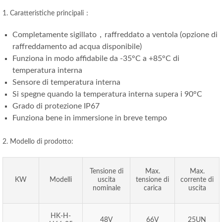
1. Caratteristiche principali：
Completamente sigillato，raffreddato a ventola (opzione di
raffreddamento ad acqua disponibile)
Funziona in modo affidabile da -35°C a +85°C di
temperatura interna
Sensore di temperatura interna
Si spegne quando la temperatura interna supera i 90°C
Grado di protezione IP67
Funziona bene in immersione in breve tempo
2. Modello di prodotto:
Tensione di
Max.
Max.
KW
Modelli
uscita
tensione di
corrente di
nominale
carica
uscita
HK-H-
48V
66V
25UN