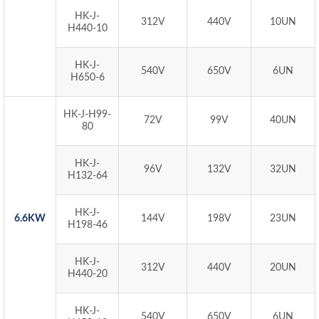
HK-J-
312V
440V
10UN
H440-10
HK-J-
540V
650V
6UN
H650-6
HK-J-H99-
72V
99V
40UN
80
HK-J-
96V
132V
32UN
H132-64
HK-J-
6.6KW
144V
198V
23UN
H198-46
HK-J-
312V
440V
20UN
H440-20
HK-J-
540V
650V
6UN