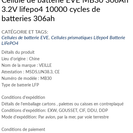
Cellule de batterie EVE MB30 306Ah
3.2V lifepo4 10000 cycles de
batteries 306ah
CATÉGORIE ET ​​TAGS:
Cellules de batterie EVE
,
Cellules prismatiques Lifepo4
Batterie
LiFePO4
Détails du produit
Lieu d'origine : Chine
Nom de la marque : VEILLE
Attestation : MSDS,UN38.3, CE
Numéro de modèle : MB30
Type de batterie LFP
Conditions d'expédition
Détails de l'emballage cartons , palettes ou caisses en contreplaqué
Conditions d'expédition: EXW, GOUSSET, CIF, DDU, DDP
Mode d'expédition: Par avion, par la mer, par voie terrestre
Conditions de paiement