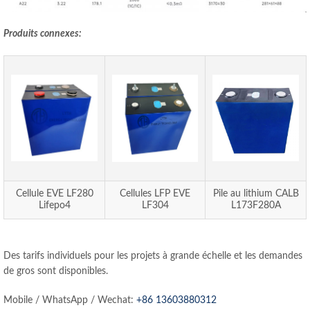
Produits connexes:
Cellule EVE LF280
Cellules LFP EVE
Pile au lithium CALB
Lifepo4
LF304
L173F280A
Des tarifs individuels pour les projets à grande échelle et les demandes
de gros sont disponibles.
Mobile / WhatsApp / Wechat:
+86 13603880312