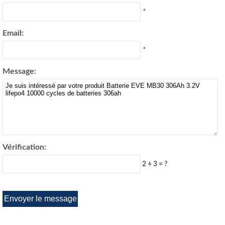
*
Email:
*
Message:
Vérification:
2 + 3 = ?