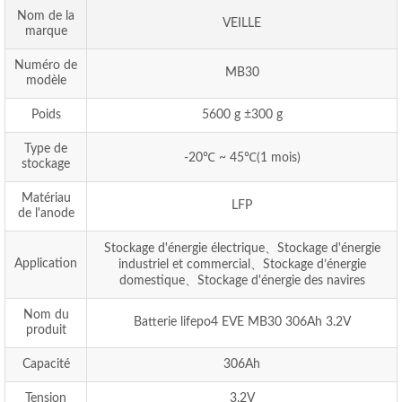
Nom de la
VEILLE
marque
Numéro de
MB30
modèle
Poids
5600 g ±300 g
Type de
-20℃ ~ 45℃(1 mois)
stockage
Matériau
LFP
de l'anode
Stockage d'énergie électrique、Stockage d'énergie
Application
industriel et commercial、Stockage d’énergie
domestique、Stockage d'énergie des navires
Nom du
Batterie lifepo4 EVE MB30 306Ah 3.2V
produit
Capacité
306Ah
Tension
3.2V