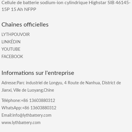
Cellule de batterie sodium-ion cylindrique Highstar SIB 46145-
15P 15 Ah NFPP
Chaînes officielles
LYTHPOUVOIR
LINKÉDIN
YOUTUBE
FACEBOOK
Informations sur l'entreprise
Adresse:Parc industriel de Longyu, 4 Route de Nanhua, District de
Jianxi, Ville de Luoyang,Chine
Téléphone:+86 13603880312
WhatsApp:+86 13603880312
Email:info@lythbattery.com
www.lythbattery.com