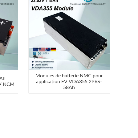
Modules de batterie NMC pour
8Ah
application EV VDA355 2P6S-
EV NCM
58Ah