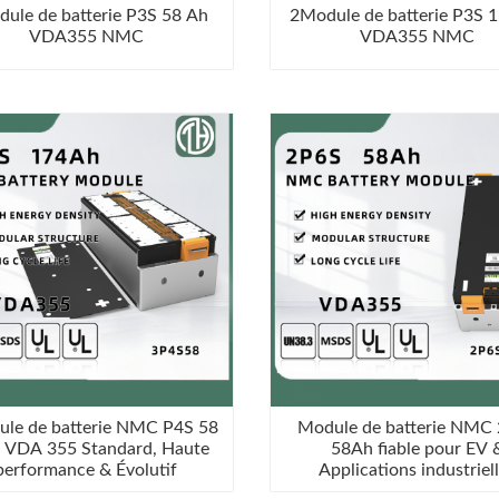
ule de batterie P3S 58 Ah
2Module de batterie P3S 
VDA355 NMC
VDA355 NMC
le de batterie NMC P4S 58
Module de batterie NMC
 VDA 355 Standard, Haute
58Ah fiable pour EV 
performance & Évolutif
Applications industriel