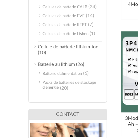
4Mod
(24)
Cellules de batterie CALB
(14)
Cellules de batterie EVE
(7)
Cellules de batterie REPT
(1)
Cellules de batterie Lishen
Cellule de batterie lithium-ion
(10)
(26)
Batterie au lithium
(6)
Batterie d'alimentation
Packs de batteries de stockage
d'énergie
(20)
CONTACT
3Modu
Ah –