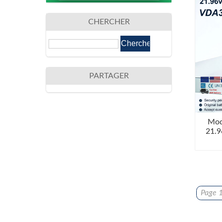
CHERCHER
PARTAGER
Mod
21.
Page 1