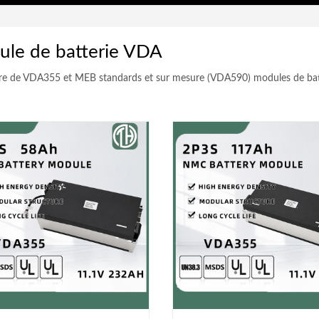
le de batterie VDA
re de VDA355 et MEB standards et sur mesure (VDA590) modules de batter