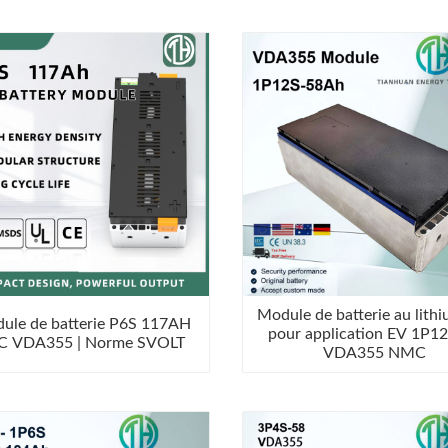
Module de batterie au lith
ule de batterie P6S 117AH
pour application EV 1P1
 VDA355 | Norme SVOLT
VDA355 NMC