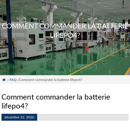
COMMENT COMMANDER LA BATTERIE
LIFEPO4?

»
FAQ
»Comment commander la batterie lifepo4?
Comment commander la batterie
lifepo4?
décembre 22, 2020