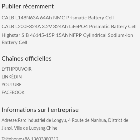
Publier récemment
CALB L148N63A 64Ah NMC Prismatic Battery Cell
CALB L200F324A 3.2V 324Ah LiFePO4 Prismatic Battery Cell
Highstar SIB 46145-15P 15Ah NFPP Cylindrical Sodium-Ion
Battery Cell
Chaînes officielles
LYTHPOUVOIR
LINKÉDIN
YOUTUBE
FACEBOOK
Informations sur l'entreprise
Adresse:Parc industriel de Longyu, 4 Route de Nanhua, District de
Jianxi, Ville de Luoyang,Chine
Téléphone:+86 13603880312