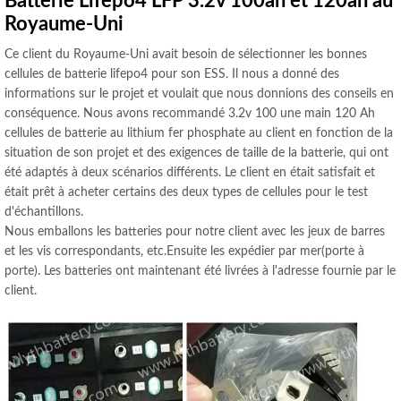
Batterie Lifepo4 LFP 3.2v 100ah et 120ah au
Royaume-Uni
Ce client du Royaume-Uni avait besoin de sélectionner les bonnes
cellules de batterie lifepo4 pour son ESS. Il nous a donné des
informations sur le projet et voulait que nous donnions des conseils en
conséquence. Nous avons recommandé 3.2v 100 une main 120 Ah
cellules de batterie au lithium fer phosphate au client en fonction de la
situation de son projet et des exigences de taille de la batterie, qui ont
été adaptés à deux scénarios différents. Le client en était satisfait et
était prêt à acheter certains des deux types de cellules pour le test
d'échantillons.
Nous emballons les batteries pour notre client avec les jeux de barres
et les vis correspondants, etc.Ensuite les expédier par mer(porte à
porte). Les batteries ont maintenant été livrées à l'adresse fournie par le
client.