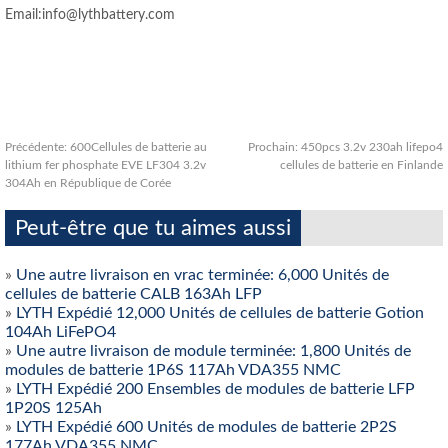
Email:info@lythbattery.com
Précédente:
600Cellules de batterie au
Prochain:
450pcs 3.2v 230ah lifepo4
lithium fer phosphate EVE LF304 3.2v
cellules de batterie en Finlande
304Ah en République de Corée
Peut-être que tu aimes aussi
»
Une autre livraison en vrac terminée: 6,000 Unités de
cellules de batterie CALB 163Ah LFP
»
LYTH Expédié 12,000 Unités de cellules de batterie Gotion
104Ah LiFePO4
»
Une autre livraison de module terminée: 1,800 Unités de
modules de batterie 1P6S 117Ah VDA355 NMC
»
LYTH Expédié 200 Ensembles de modules de batterie LFP
1P20S 125Ah
»
LYTH Expédié 600 Unités de modules de batterie 2P2S
177Ah VDA355 NMC