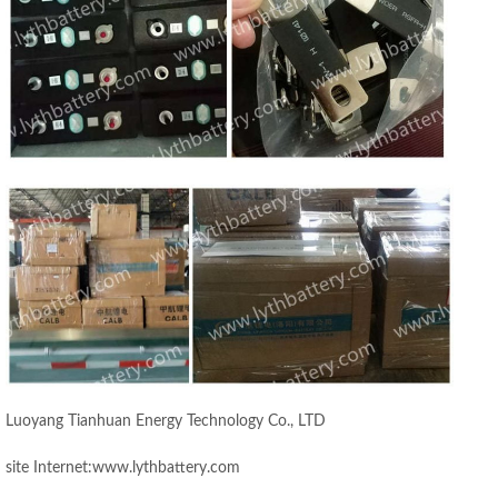
Luoyang Tianhuan Energy Technology Co., LTD
site Internet:www.lythbattery.com