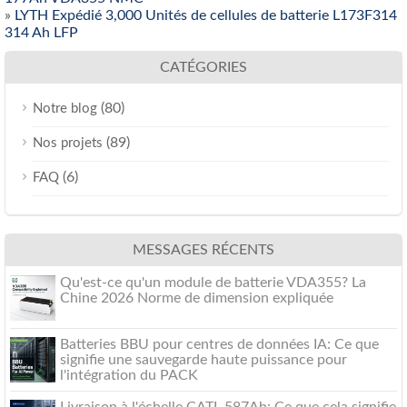
»
LYTH Expédié 3,000 Unités de cellules de batterie L173F314
314 Ah LFP
CATÉGORIES
(80)
Notre blog
(89)
Nos projets
(6)
FAQ
MESSAGES RÉCENTS
Qu'est-ce qu'un module de batterie VDA355? La
Chine 2026 Norme de dimension expliquée
Batteries BBU pour centres de données IA: Ce que
signifie une sauvegarde haute puissance pour
l'intégration du PACK
Livraison à l'échelle CATL 587Ah: Ce que cela signifie