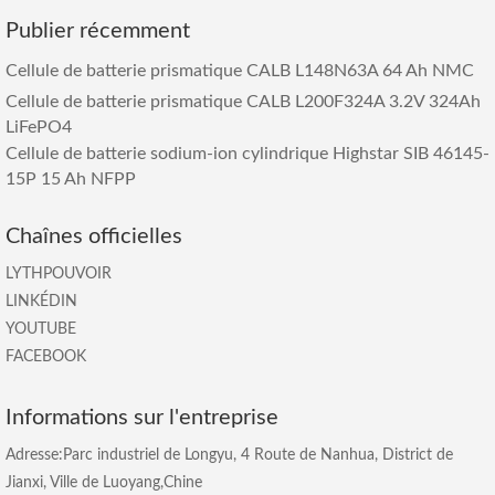
Publier récemment
Cellule de batterie prismatique CALB L148N63A 64 Ah NMC
Cellule de batterie prismatique CALB L200F324A 3.2V 324Ah
LiFePO4
Cellule de batterie sodium-ion cylindrique Highstar SIB 46145-
15P 15 Ah NFPP
Chaînes officielles
LYTHPOUVOIR
LINKÉDIN
YOUTUBE
FACEBOOK
Informations sur l'entreprise
Adresse:Parc industriel de Longyu, 4 Route de Nanhua, District de
Jianxi, Ville de Luoyang,Chine