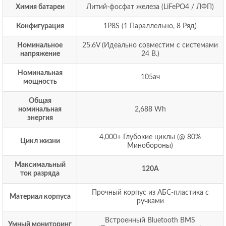
Химия батареи
Литий-фосфат железа (LiFePO4 / ЛФП)
Конфигурация
1P8S (1 Параллельно, 8 Ряд)
Номинальное
25.6V (Идеально совместим с системами
напряжение
24 В.)
Номинальная
105ач
мощность
Общая
номинальная
2,688 Wh
энергия
4,000+ Глубокие циклы (@ 80%
Цикл жизни
Минобороны)
Максимальный
120А
ток разряда
Прочный корпус из АБС-пластика с
Материал корпуса
ручками
Встроенный Bluetooth BMS
Умный мониторинг