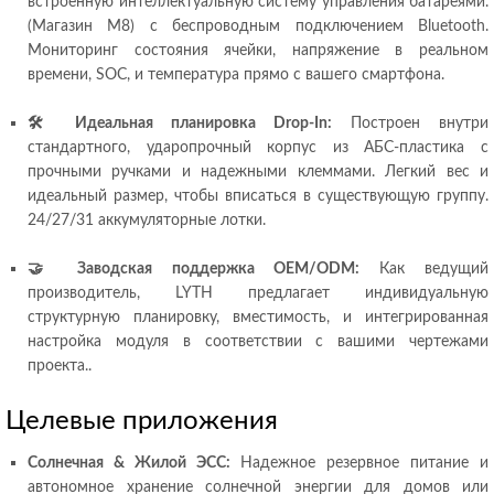
встроенную интеллектуальную систему управления батареями.
(Магазин М8) с беспроводным подключением Bluetooth.
Мониторинг состояния ячейки, напряжение в реальном
времени, SOC, и температура прямо с вашего смартфона.
🛠 Идеальная планировка Drop-In:
Построен внутри
стандартного, ударопрочный корпус из АБС-пластика с
прочными ручками и надежными клеммами. Легкий вес и
идеальный размер, чтобы вписаться в существующую группу.
24/27/31 аккумуляторные лотки.
🤝 Заводская поддержка OEM/ODM:
Как ведущий
производитель, LYTH предлагает индивидуальную
структурную планировку, вместимость, и интегрированная
настройка модуля в соответствии с вашими чертежами
проекта..
Целевые приложения
Солнечная & Жилой ЭСС:
Надежное резервное питание и
автономное хранение солнечной энергии для домов или