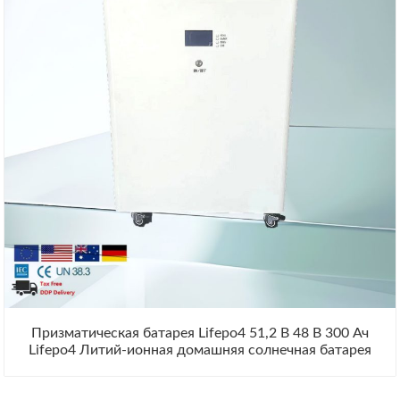
Призматическая батарея Lifepo4 51,2 В 48 В 300 Ач
Lifepo4 Литий-ионная домашняя солнечная батарея