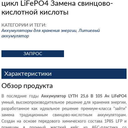
цикл LiFePO4 Замена свинцово-
кислотной кислоты
КАТЕГОРИИ И ТЕГИ:
Аккумуляторы для хранения энергии
,
Литиевый
аккумулятор
ЗАПРОС
Характеристики
Обзор продукта
В последние годы
Аккумулятор LYTH 25,6 В 105 Ач LiFePO4
умный, высокопроизводительное решение для хранения энергии,
разработанное как идеальное решение премиум-класса “зайти”
замена традиционным свинцово-кислотным аккумуляторам.
Создан на основе передового химического состава 1P8S LFP и
помещен в прочный жесткий кейс из АБС-пластика со