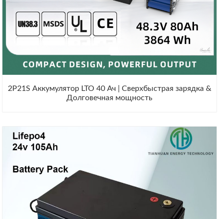
2P21S Аккумулятор LTO 40 Ач | Сверхбыстрая зарядка &
Долговечная мощность