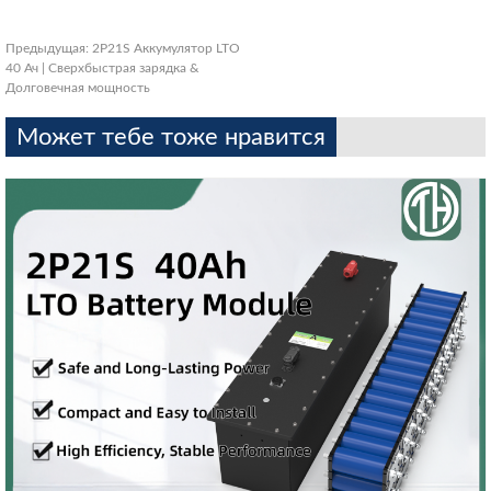
Предыдущая:
2P21S Аккумулятор LTO
40 Ач | Сверхбыстрая зарядка &
Долговечная мощность
Может тебе тоже нравится