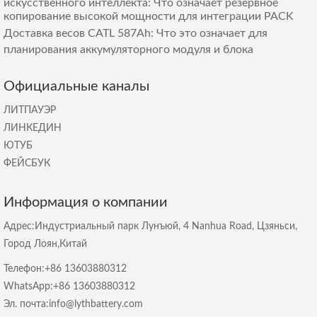
искусственного интеллекта: Что означает резервное
копирование высокой мощности для интеграции PACK
Доставка весов CATL 587Ah: Что это означает для
планирования аккумуляторного модуля и блока
Официальные каналы
ЛИТПАУЭР
ЛИНКЕДИН
ЮТУБ
ФЕЙСБУК
Информация о компании
Адрес:Индустриальный парк Лунъюй, 4 Nanhua Road, Цзяньси,
Город Лоян,Китай
Телефон:+86 13603880312
WhatsApp:+86 13603880312
Эл. почта:info@lythbattery.com