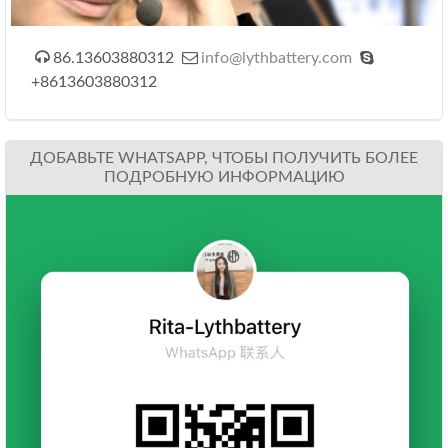



86.13603880312
info@lythbattery.com
+8613603880312
ДОБАВЬТЕ WHATSAPP, ЧТОБЫ ПОЛУЧИТЬ БОЛЕЕ
ПОДРОБНУЮ ИНФОРМАЦИЮ