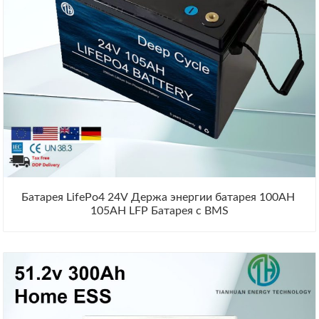
Батарея LifePo4 24V Держа энергии батарея 100AH ​​
105AH LFP Батарея с BMS