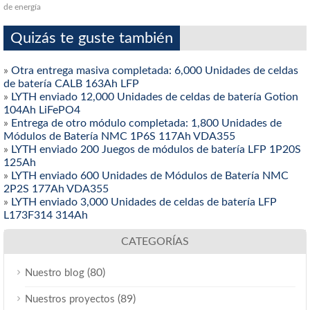
de energía
Quizás te guste también
»
Otra entrega masiva completada: 6,000 Unidades de celdas
de batería CALB 163Ah LFP
»
LYTH enviado 12,000 Unidades de celdas de batería Gotion
104Ah LiFePO4
»
Entrega de otro módulo completada: 1,800 Unidades de
Módulos de Batería NMC 1P6S 117Ah VDA355
»
LYTH enviado 200 Juegos de módulos de batería LFP 1P20S
125Ah
»
LYTH enviado 600 Unidades de Módulos de Batería NMC
2P2S 177Ah VDA355
»
LYTH enviado 3,000 Unidades de celdas de batería LFP
L173F314 314Ah
CATEGORÍAS
(80)
Nuestro blog
(89)
Nuestros proyectos