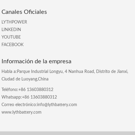
Canales Oficiales
LYTHPOWER
LINKEDIN
YOUTUBE
FACEBOOK
Información de la empresa
Habla a:Parque Industrial Longyu, 4 Nanhua Road, Distrito de Jianxi,
Ciudad de Luoyang,China
Teléfono:+86 13603880312
Whatsapp:+86 13603880312
Correo electrónico:info@lythbattery.com
www.lythbattery.com