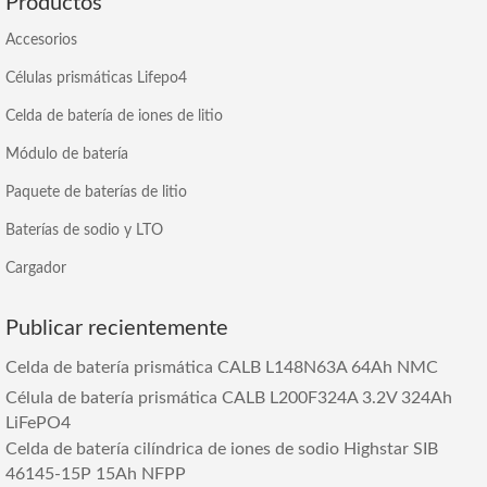
Productos
Accesorios
Células prismáticas Lifepo4
Celda de batería de iones de litio
Módulo de batería
Paquete de baterías de litio
Baterías de sodio y LTO
Cargador
Publicar recientemente
Celda de batería prismática CALB L148N63A 64Ah NMC
Célula de batería prismática CALB L200F324A 3.2V 324Ah
LiFePO4
Celda de batería cilíndrica de iones de sodio Highstar SIB
46145-15P 15Ah NFPP