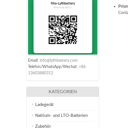
Prism
Conta
Email:
info@lythbattery.com
Telefon/WhatsApp/Wechat:
+86
13603880312
KATEGORIEN
Ladegerät
Natrium- und LTO-Batterien
Zubehör