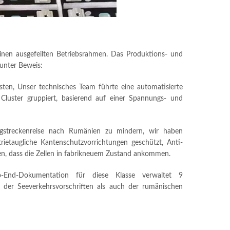
einen ausgefeilten Betriebsrahmen. Das Produktions- und
 unter Beweis:
ten, Unser technisches Team führte eine automatisierte
Cluster gruppiert, basierend auf einer Spannungs- und
gstreckenreise nach Rumänien zu mindern, wir haben
trietaugliche Kantenschutzvorrichtungen geschützt, Anti-
en, dass die Zellen in fabrikneuem Zustand ankommen.
End-Dokumentation für diese Klasse verwaltet 9
l der Seeverkehrsvorschriften als auch der rumänischen