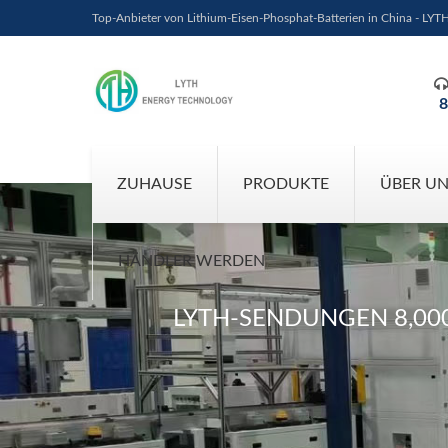
Top-Anbieter von Lithium-Eisen-Phosphat-Batterien in China - LYT
8
ZUHAUSE
PRODUKTE
ÜBER U
HÄNDLER WERDEN
LYTH-SENDUNGEN 8,000