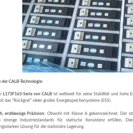
t der CALB-Technologie:
ur
L173F163-Serie von CALB
ist weltweit für seine Stabilität und hohe
 ist das “Rückgrat” vieler großer Energiespeichersysteme (ESS).
, erstklassige Präzision:
Obwohl mit Klasse A gekennzeichnet, Der stre
en strenge Industriestandards für statische Konsistenz erfüllen, 
ungsstarken Lösung für die stationäre Lagerung.