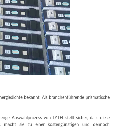
 Energiedichte bekannt. Als branchenführende prismatische
nge Auswahlprozess von LYTH stellt sicher, dass diese
Dies macht sie zu einer kostengünstigen und dennoch