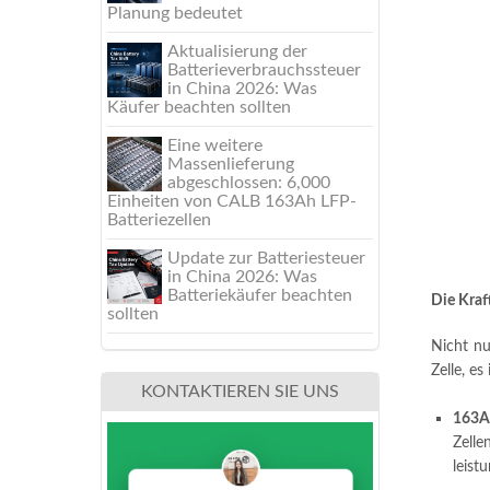
Planung bedeutet
Aktualisierung der
Batterieverbrauchssteuer
in China 2026: Was
Käufer beachten sollten
Eine weitere
Massenlieferung
abgeschlossen: 6,000
Einheiten von CALB 163Ah LFP-
Batteriezellen
Update zur Batteriesteuer
in China 2026: Was
Batteriekäufer beachten
Die Kraf
sollten
Nicht n
Zelle, es
KONTAKTIEREN SIE UNS
163Ah
Zell
leist