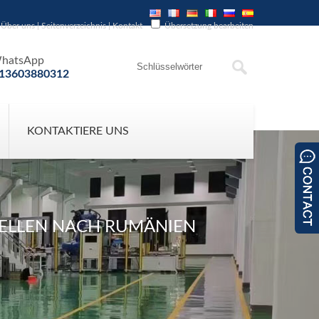
Über uns
|
Seitenverzeichnis
|
Kontakt
Übersetzung bearbeiten
hatsApp
13603880312
KONTAKTIERE UNS
-ZELLEN NACH RUMÄNIEN