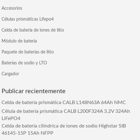
Accesorios
Células prismáticas Lifepo4
Celda de batería de iones de litio
Módulo de batería
Paquete de baterías de litio
Baterías de sodio y LTO
Cargador
Publicar recientemente
Celda de batería prismática CALB L148N63A 64Ah NMC
Célula de batería prismática CALB L200F324A 3.2V 324Ah
LiFePO4
Celda de batería cilíndrica de iones de sodio Highstar SIB
46145-15P 15Ah NFPP