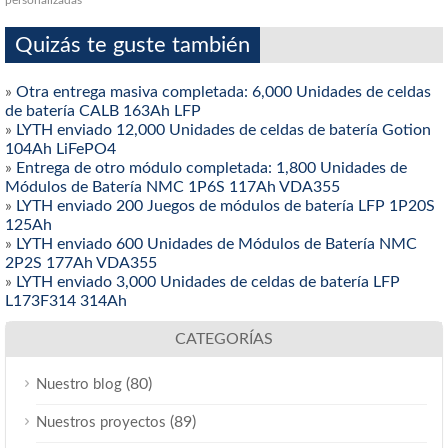
personalizadas
Quizás te guste también
»
Otra entrega masiva completada: 6,000 Unidades de celdas
de batería CALB 163Ah LFP
»
LYTH enviado 12,000 Unidades de celdas de batería Gotion
104Ah LiFePO4
»
Entrega de otro módulo completada: 1,800 Unidades de
Módulos de Batería NMC 1P6S 117Ah VDA355
»
LYTH enviado 200 Juegos de módulos de batería LFP 1P20S
125Ah
»
LYTH enviado 600 Unidades de Módulos de Batería NMC
2P2S 177Ah VDA355
»
LYTH enviado 3,000 Unidades de celdas de batería LFP
L173F314 314Ah
CATEGORÍAS
(80)
Nuestro blog
(89)
Nuestros proyectos