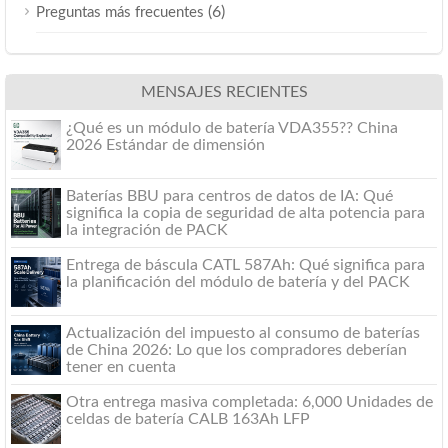
(6)
Preguntas más frecuentes
MENSAJES RECIENTES
¿Qué es un módulo de batería VDA355?? China
2026 Estándar de dimensión
Baterías BBU para centros de datos de IA: Qué
significa la copia de seguridad de alta potencia para
la integración de PACK
Entrega de báscula CATL 587Ah: Qué significa para
la planificación del módulo de batería y del PACK
Actualización del impuesto al consumo de baterías
de China 2026: Lo que los compradores deberían
tener en cuenta
Otra entrega masiva completada: 6,000 Unidades de
celdas de batería CALB 163Ah LFP