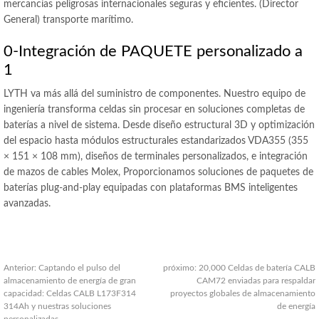
mercancías peligrosas internacionales seguras y eficientes. (Director
General) transporte marítimo.
0-Integración de PAQUETE personalizado a
1
LYTH va más allá del suministro de componentes. Nuestro equipo de
ingeniería transforma celdas sin procesar en soluciones completas de
baterías a nivel de sistema. Desde diseño estructural 3D y optimización
del espacio hasta módulos estructurales estandarizados VDA355 (355
× 151 × 108 mm), diseños de terminales personalizados, e integración
de mazos de cables Molex, Proporcionamos soluciones de paquetes de
baterías plug-and-play equipadas con plataformas BMS inteligentes
avanzadas.
Anterior:
Captando el pulso del
próximo:
20,000 Celdas de batería CALB
almacenamiento de energía de gran
CAM72 enviadas para respaldar
capacidad: Celdas CALB L173F314
proyectos globales de almacenamiento
314Ah y nuestras soluciones
de energía