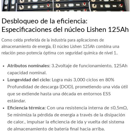
Desbloqueo de la eficiencia:
Especificaciones del núcleo Lishen 125Ah
Como celda preferida de la industria para aplicaciones de
almacenamiento de energía, El núcleo Lishen 125Ah combina una
relación peso-potencia óptima con seguridad química de nivel 1..
Atributos nominales:
3.2voltaje de funcionamiento, 125Ah
capacidad nominal.
Longevidad del ciclo:
Logra más 3,000 ciclos en 80%
Profundidad de descarga (DOD), prometiendo una vida útil
que se extiende hasta una década en entornos ESS
estándar.
Eficiencia térmica:
Con una resistencia interna de ≤0,5mΩ,
Se minimiza la pérdida de energía a través de la disipación
de calor., impulsar la eficiencia de ida y vuelta del sistema
de almacenamiento de batería final hacia arriba.