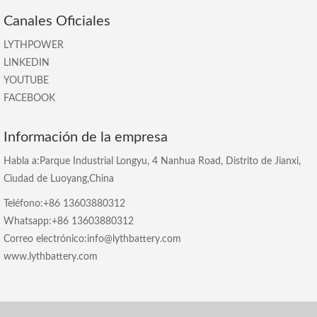
Canales Oficiales
LYTHPOWER
LINKEDIN
YOUTUBE
FACEBOOK
Información de la empresa
Habla a:Parque Industrial Longyu, 4 Nanhua Road, Distrito de Jianxi,
Ciudad de Luoyang,China
Teléfono:+86 13603880312
Whatsapp:+86 13603880312
Correo electrónico:info@lythbattery.com
www.lythbattery.com