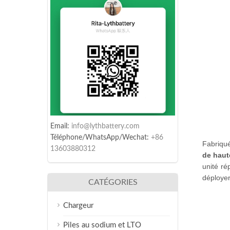
Email:
info@lythbattery.com
Téléphone/WhatsApp/Wechat:
+86
Fabriqué
13603880312
de haut
unité r
déployer
CATÉGORIES
Chargeur
Piles au sodium et LTO