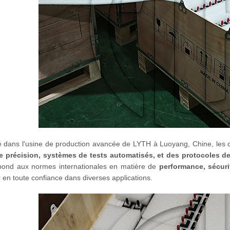
 dans l'usine de production avancée de LYTH à Luoyang, Chine, les ce
e précision, systèmes de tests automatisés, et des protocoles de
épond aux normes internationales en matière de
performance, sécurité
 en toute confiance dans diverses applications.