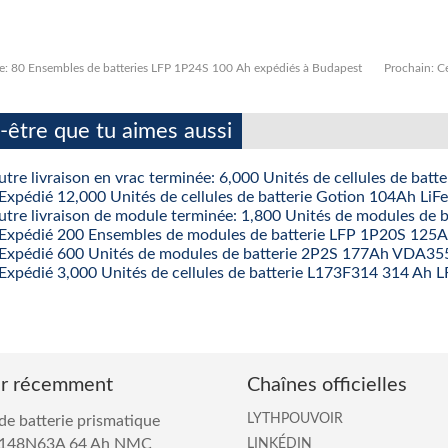
e:
80 Ensembles de batteries LFP 1P24S 100 Ah expédiés à Budapest
Prochain:
C
-être que tu aimes aussi
tre livraison en vrac terminée: 6,000 Unités de cellules de ba
Expédié 12,000 Unités de cellules de batterie Gotion 104Ah Li
utre livraison de module terminée: 1,800 Unités de modules 
Expédié 200 Ensembles de modules de batterie LFP 1P20S 125
Expédié 600 Unités de modules de batterie 2P2S 177Ah VDA3
Expédié 3,000 Unités de cellules de batterie L173F314 314 Ah L
er récemment
Chaînes officielles
LYTHPOUVOIR
 de batterie prismatique
148N63A 64 Ah NMC
LINKÉDIN