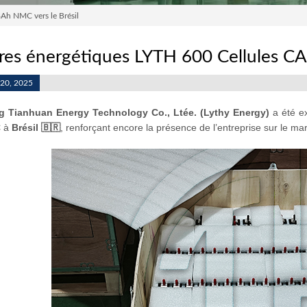
Ah NMC vers le Brésil
res énergétiques LYTH 600 Cellules CA
 20, 2025
 Tianhuan Energy Technology Co., Ltée. (Lythy Energy)
a été e
C
à
Brésil 🇧🇷
, renforçant encore la présence de l’entreprise sur le ma