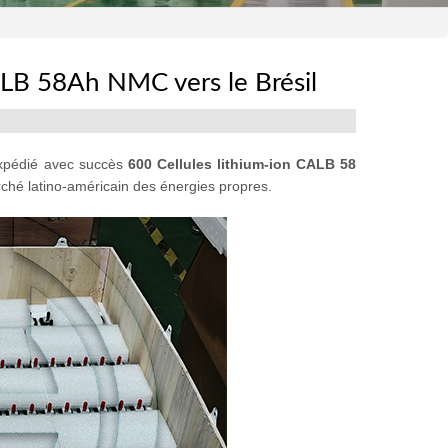
LB 58Ah NMC vers le Brésil
xpédié avec succès
600 Cellules lithium-ion CALB 58
rché latino-américain des énergies propres.