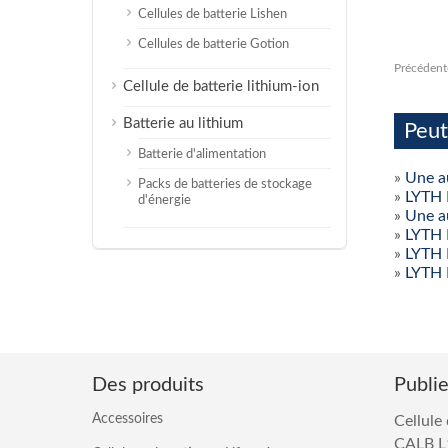
Cellules de batterie Lishen
Cellules de batterie Gotion
Précédent
Cellule de batterie lithium-ion
Batterie au lithium
Peut
Batterie d'alimentation
»
Une au
Packs de batteries de stockage
»
LYTH 
d'énergie
»
Une a
»
LYTH 
»
LYTH 
»
LYTH 
Des produits
Publi
Accessoires
Cellule
CALB L