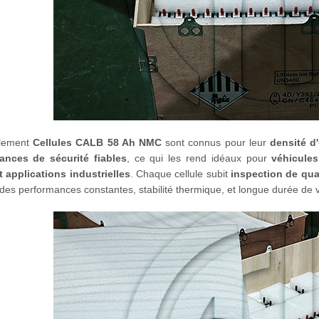
lement
Cellules CALB 58 Ah NMC
sont connus pour leur
densité d'
ances de sécurité fiables
, ce qui les rend idéaux pour
véhicules
t applications industrielles
. Chaque cellule subit
inspection de qual
 des performances constantes, stabilité thermique, et longue durée de 