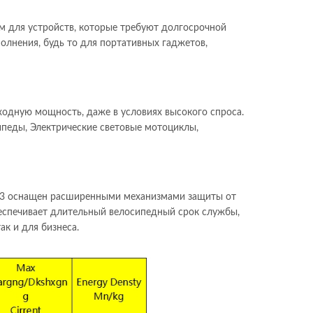
м для устройств, которые требуют долгосрочной
олнения, будь то для портативных гаджетов,
ходную мощность, даже в условиях высокого спроса.
ипеды, Электрические световые мотоциклы,
C33 оснащен расширенными механизмами защиты от
беспечивает длительный велосипедный срок службы,
к и для бизнеса.