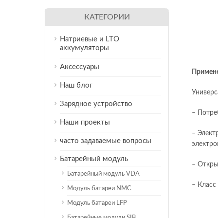
КАТЕГОРИИ
Натриевые и LTO
аккумуляторы
Аксессуары
Примене
Наш блог
Универс
Зарядное устройство
– Потре
Наши проекты
– Элект
часто задаваемые вопросы
электро
Батарейный модуль
– Откры
Батарейный модуль VDA
– Класс
Модуль батареи NMC
Модуль батареи LFP
Батарейные модули SIB