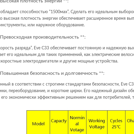
*Высокая плотность энергии **:
 обладает способностью “1500мах”, Сделать его идеальным выборо
го высокая плотность энергии обеспечивает расширенное время вып
инструменты, или наружное оборудование.
*Превосходная производительность **:
корость разряда”, Eve C33 обеспечивает постоянную и надежную вы
ает его идеальным для таких применений, как электрические велос
коростные электродвигатели и другие мощные устройства.
*Повышенная безопасность и долговечность **:
нный в соответствии с строгими стандартами безопасности, Eve 
нки, переоборудование, и короткие цирки. Его надежный дизайн о
 его экономически эффективным решением как для потребителей, та