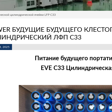
ческой цилиндрической ячейки LFP C33
ER БУДУЩИЕ БУДУЩЕГО КЛЕСТОГ
ИНДРИЧЕСКИЙ ЛФП C33
, 2025
Питание будущего портати
EVE C33 Цилиндрическая