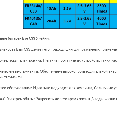
ние батареи Eve C33
Ячейки
:
альность Евы C33 делает его подходящим для различных применен
бительская электроника: Питание портативных устройств, таких ка
рические инструменты: Обеспечение высокопроизводительной энерг
инструменты
тое оборудование: Идеально подходит для кемпинга, Солнечные ус
 а-0 Электромобиль : Запросить долгое время жизни ,8 годы жизни