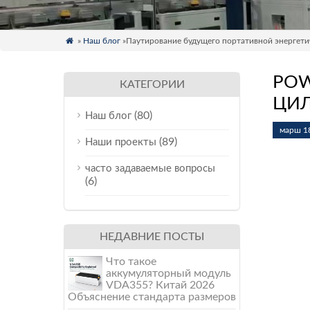

»
Наш блог
»Паутирование будущего портативной энергети
POW
КАТЕГОРИИ
ЦИЛ
(80)
Наш блог
марш 18
(89)
Наши проекты
часто задаваемые вопросы
(6)
НЕДАВНИЕ ПОСТЫ
Что такое
аккумуляторный модуль
VDA355? Китай 2026
Объяснение стандарта размеров