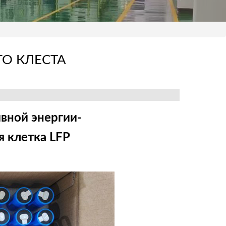
О КЛЕСТА
вной энергии-
 клетка LFP