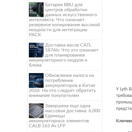
Батареи BBU для
центров обработки
данных искусственного
интеллекта: Что означает
резервное копирование высокой
мощности для интеграции
PACK
Доставка весов CATL
587Ah: Что это означает
для планирования
аккумуляторного модуля и
блока
Обновление налога на
потребление
аккумуляторов в Китае
У Lyth 
2026: На что следует обратить
внимание покупателям
требова
промышл
Завершена еще одна
предста
массовая доставка: 6,000
Единицы
аккумуляторных элементов
Ключевы
CALB 163 Ач LFP