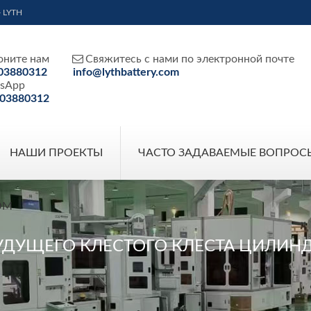
- LYTH

оните нам
Свяжитесь с нами по электронной почте
03880312
info@lythbattery.com
sApp
03880312
НАШИ ПРОЕКТЫ
ЧАСТО ЗАДАВАЕМЫЕ ВОПРОС
ОМ
УДУЩЕГО КЛЕСТОГО КЛЕСТА ЦИЛИНД