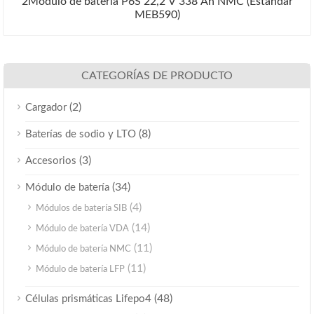
2Módulo de batería P6S 22,2 V 338 Ah NMC (Estándar
MEB590)
CATEGORÍAS DE PRODUCTO
(2)
Cargador
(8)
Baterías de sodio y LTO
(3)
Accesorios
(34)
Módulo de batería
(4)
Módulos de batería SIB
(14)
Módulo de batería VDA
(11)
Módulo de batería NMC
(11)
Módulo de batería LFP
(48)
Células prismáticas Lifepo4