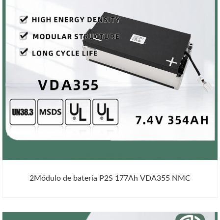
2Módulo de batería P2S 177Ah VDA355 NMC