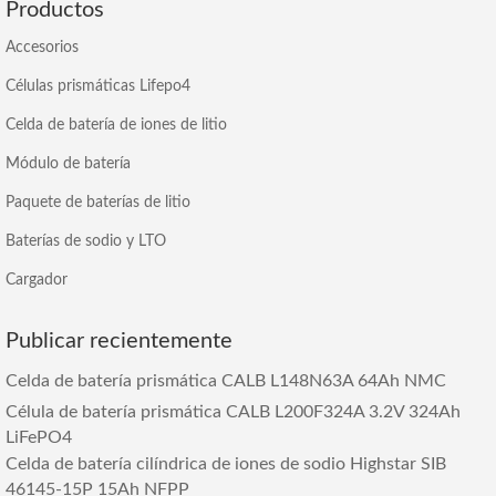
Productos
Accesorios
Células prismáticas Lifepo4
Celda de batería de iones de litio
Módulo de batería
Paquete de baterías de litio
Baterías de sodio y LTO
Cargador
Publicar recientemente
Celda de batería prismática CALB L148N63A 64Ah NMC
Célula de batería prismática CALB L200F324A 3.2V 324Ah
LiFePO4
Celda de batería cilíndrica de iones de sodio Highstar SIB
46145-15P 15Ah NFPP