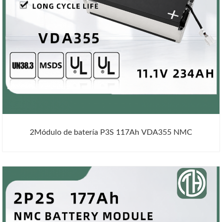
2Módulo de batería P3S 117Ah VDA355 NMC