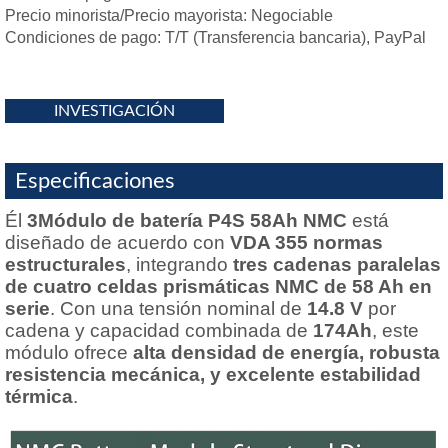
Precio minorista/Precio mayorista: Negociable
Condiciones de pago: T/T (Transferencia bancaria), PayPal
INVESTIGACIÓN
Especificaciones
Él
3Módulo de batería P4S 58Ah NMC
está
diseñado de acuerdo con
VDA 355 normas
estructurales
, integrando
tres cadenas paralelas
de cuatro celdas prismáticas NMC de 58 Ah en
serie
. Con una tensión nominal de
14.8 V
por
cadena y capacidad combinada de
174Ah
, este
módulo ofrece
alta densidad de energía, robusta
resistencia mecánica, y excelente estabilidad
térmica
.