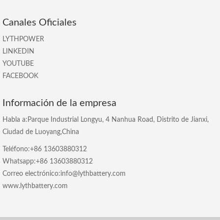
Canales Oficiales
LYTHPOWER
LINKEDIN
YOUTUBE
FACEBOOK
Información de la empresa
Habla a:Parque Industrial Longyu, 4 Nanhua Road, Distrito de Jianxi,
Ciudad de Luoyang,China
Teléfono:+86 13603880312
Whatsapp:+86 13603880312
Correo electrónico:info@lythbattery.com
www.lythbattery.com