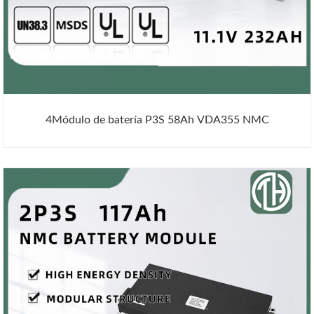
4Módulo de batería P3S 58Ah VDA355 NMC