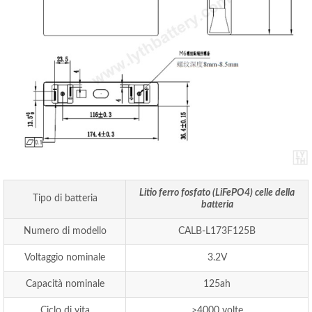
Litio ferro fosfato (LiFePO4) celle della
Tipo di batteria
batteria
Numero di modello
CALB-L173F125B
Voltaggio nominale
3.2V
Capacità nominale
125ah
Ciclo di vita
>4000 volte