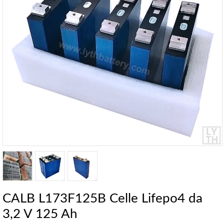
CALB L173F125B Celle Lifepo4 da
3,2 V 125 Ah