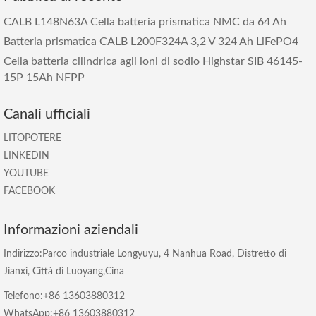
CALB L148N63A Cella batteria prismatica NMC da 64 Ah
Batteria prismatica CALB L200F324A 3,2 V 324 Ah LiFePO4
Cella batteria cilindrica agli ioni di sodio Highstar SIB 46145-
15P 15Ah NFPP
Canali ufficiali
LITOPOTERE
LINKEDIN
YOUTUBE
FACEBOOK
Informazioni aziendali
Indirizzo:Parco industriale Longyuyu, 4 Nanhua Road, Distretto di
Jianxi, Città di Luoyang,Cina
Telefono:+86 13603880312
WhatsApp:+86 13603880312