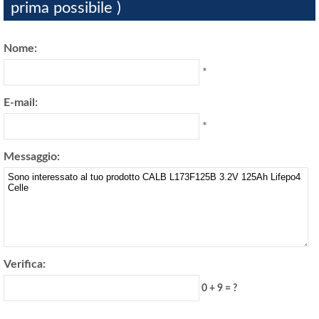
prima possibile )
Nome:
*
E-mail:
*
Messaggio:
Verifica:
0 + 9 = ?