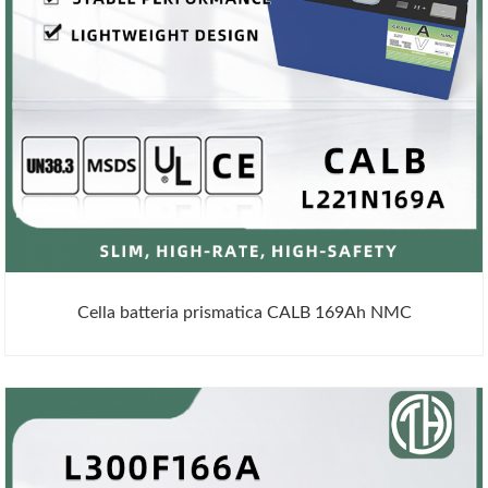
Cella batteria prismatica CALB 169Ah NMC