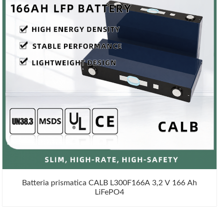
Batteria prismatica CALB L300F166A 3,2 V 166 Ah
LiFePO4