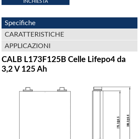
INCHIESTA
Specifiche
CARATTERISTICHE
APPLICAZIONI
CALB L173F125B Celle Lifepo4 da
3,2 V 125 Ah