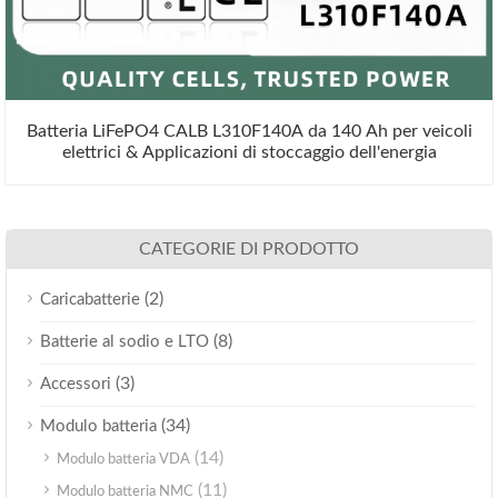
Batteria LiFePO4 CALB L310F140A da 140 Ah per veicoli
elettrici & Applicazioni di stoccaggio dell'energia
CATEGORIE DI PRODOTTO
(2)
Caricabatterie
(8)
Batterie al sodio e LTO
(3)
Accessori
(34)
Modulo batteria
(14)
Modulo batteria VDA
(11)
Modulo batteria NMC