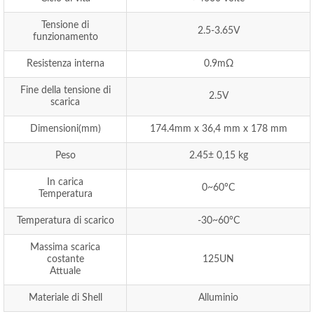
Tensione di
2.5-3.65V
funzionamento
Resistenza interna
0.9mΩ
Fine della tensione di
2.5V
scarica
Dimensioni(mm)
174.4mm x 36,4 mm x 178 mm
Peso
2.45± 0,15 kg
In carica
0~60°C
Temperatura
Temperatura di scarico
-30~60°C
Massima scarica
costante
125UN
Attuale
Materiale di Shell
Alluminio