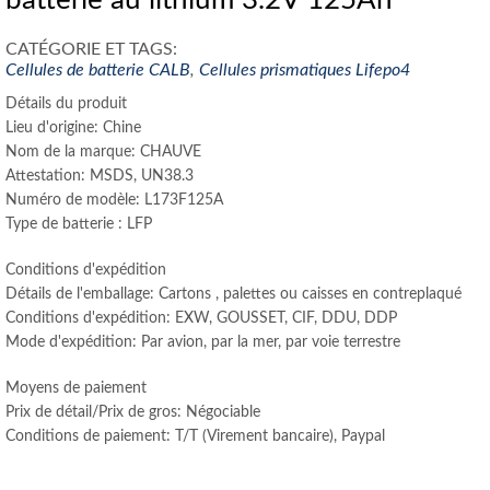
batterie au lithium 3.2V 125Ah
CATÉGORIE ET ​​TAGS:
Cellules de batterie CALB
,
Cellules prismatiques Lifepo4
Détails du produit
Lieu d'origine: Chine
Nom de la marque: CHAUVE
Attestation: MSDS, UN38.3
Numéro de modèle: L173F125A
Type de batterie : LFP
Conditions d'expédition
Détails de l'emballage: Cartons , palettes ou caisses en contreplaqué
Conditions d'expédition: EXW, GOUSSET, CIF, DDU, DDP
Mode d'expédition: Par avion, par la mer, par voie terrestre
Moyens de paiement
Prix ​​de détail/Prix de gros: Négociable
Conditions de paiement: T/T (Virement bancaire), Paypal