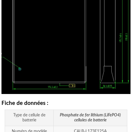
Fiche de données :
Type de cellule de
Phosphate de fer lithium (LiFePO4)
batterie
cellules de batterie
Numéro de modèle
CALB-L173F125A