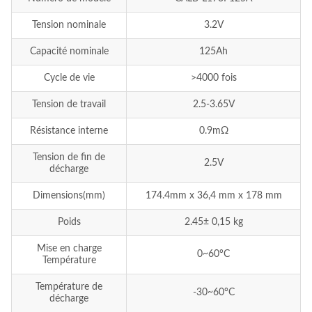
Tension nominale
3.2V
Capacité nominale
125Ah
Cycle de vie
>4000 fois
Tension de travail
2.5-3.65V
Résistance interne
0.9mΩ
Tension de fin de
2.5V
décharge
Dimensions(mm)
174.4mm x 36,4 mm x 178 mm
Poids
2.45± 0,15 kg
Mise en charge
0~60°C
Température
Température de
-30~60°C
décharge