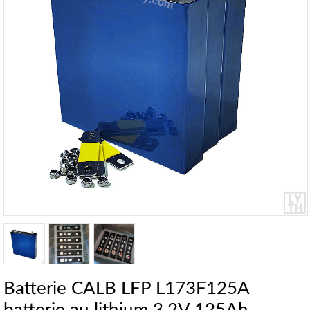
Batterie CALB LFP L173F125A