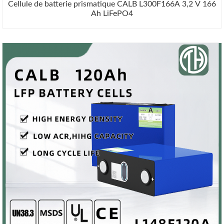
Cellule de batterie prismatique CALB L300F166A 3,2 V 166
Ah LiFePO4