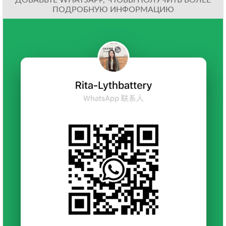
ДОБАВЬТЕ WHATSAPP, ЧТОБЫ ПОЛУЧИТЬ БОЛЕЕ
ПОДРОБНУЮ ИНФОРМАЦИЮ