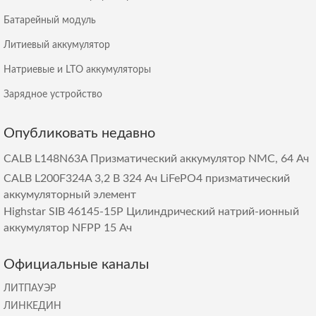
Батарейный модуль
Литиевый аккумулятор
Натриевые и LTO аккумуляторы
Зарядное устройство
Опубликовать недавно
CALB L148N63A Призматический аккумулятор NMC, 64 Ач
CALB L200F324A 3,2 В 324 Ач LiFePO4 призматический
аккумуляторный элемент
Highstar SIB 46145-15P Цилиндрический натрий-ионный
аккумулятор NFPP 15 Ач
Официальные каналы
ЛИТПАУЭР
ЛИНКЕДИН