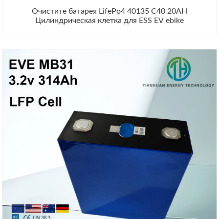
Очистите батарея LifePo4 40135 C40 20AH
Цилиндрическая клетка для ESS EV ebike