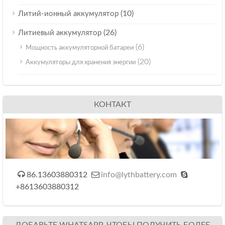
(10)
Литий-ионный аккумулятор
(26)
Литиевый аккумулятор
(6)
Мощность аккумуляторной батареи
(20)
Аккумуляторы для хранения энергии
КОНТАКТ



86.13603880312
info@lythbattery.com
+8613603880312