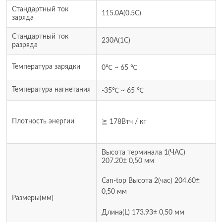
Стандартный ток
115.0А(0.5С)
заряда
Стандартный ток
230А(1С)
разряда
Температура зарядки
0℃ ~ 65 ℃
Температура нагнетания
-35℃ ~ 65 ℃
Плотность энергии
≧ 178Втч / кг
Высота терминала 1(ЧАС)
207.20± 0,50 мм
Can-top Высота 2(час) 204.60±
0,50 мм
Размеры(мм)
Длина(L) 173.93± 0,50 мм