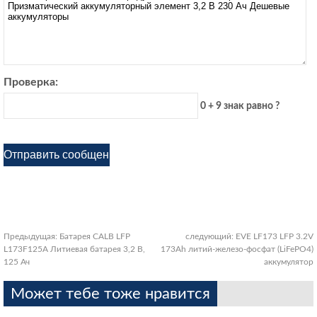
Проверка:
0 + 9 знак равно ?
Предыдущая:
Батарея CALB LFP
следующий:
EVE LF173 LFP 3.2V
L173F125A Литиевая батарея 3,2 В,
173Ah литий-железо-фосфат (LiFePO4)
125 Ач
аккумулятор
Может тебе тоже нравится