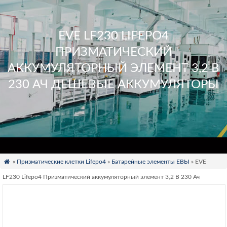
EVE LF230 LIFEPO4
ПРИЗМАТИЧЕСКИЙ
АККУМУЛЯТОРНЫЙ ЭЛЕМЕНТ 3,2 В
230 АЧ ДЕШЕВЫЕ АККУМУЛЯТОРЫ

»
Призматические клетки Lifepo4
»
Батарейные элементы ЕВЫ
» EVE
LF230 Lifepo4 Призматический аккумуляторный элемент 3,2 В 230 Ач
Дешевые аккумуляторы