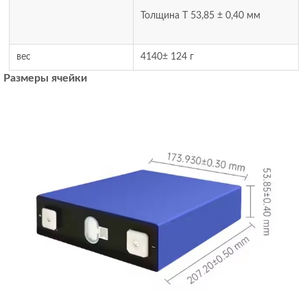
Толщина T 53,85 ± 0,40 мм
вес
4140± 124 г
Размеры ячейки