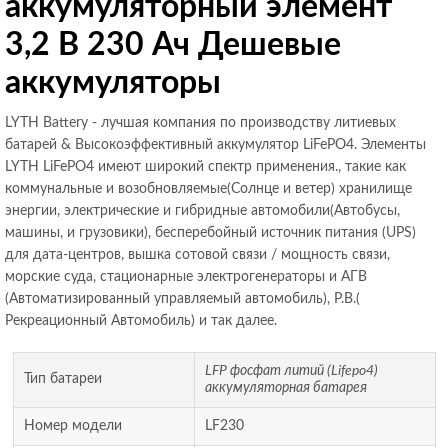
аккумуляторный элемент
3,2 В 230 Ач Дешевые
аккумуляторы
LYTH Battery - лучшая компания по производству литиевых
батарей & Высокоэффективный аккумулятор LiFePO4. Элементы
LYTH LiFePO4 имеют широкий спектр применения., такие как
коммунальные и возобновляемые(Солнце и ветер) хранилище
энергии, электрические и гибридные автомобили(Автобусы,
машины, и грузовики), бесперебойный источник питания (UPS)
для дата-центров, вышка сотовой связи / мощность связи,
морские суда, стационарные электрогенераторы и АГВ
(Автоматизированный управляемый автомобиль), Р.В.(
Рекреационный Автомобиль) и так далее.
LFP фосфат литий (Lifepo4)
Тип батареи
аккумуляторная батарея
Номер модели
LF230