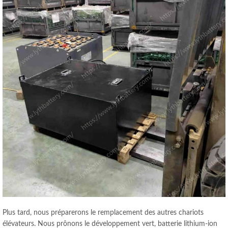
Plus tard, nous préparerons le remplacement des autres chariots
élévateurs. Nous prônons le développement vert, batterie lithium-ion