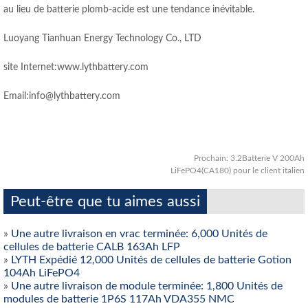
au lieu de batterie plomb-acide est une tendance inévitable.
Luoyang Tianhuan Energy Technology Co., LTD
site Internet:www.lythbattery.com
Email:info@lythbattery.com
Prochain:
3.2Batterie V 200Ah
LiFePO4(CA180) pour le client italien
Peut-être que tu aimes aussi
»
Une autre livraison en vrac terminée: 6,000 Unités de
cellules de batterie CALB 163Ah LFP
»
LYTH Expédié 12,000 Unités de cellules de batterie Gotion
104Ah LiFePO4
»
Une autre livraison de module terminée: 1,800 Unités de
modules de batterie 1P6S 117Ah VDA355 NMC