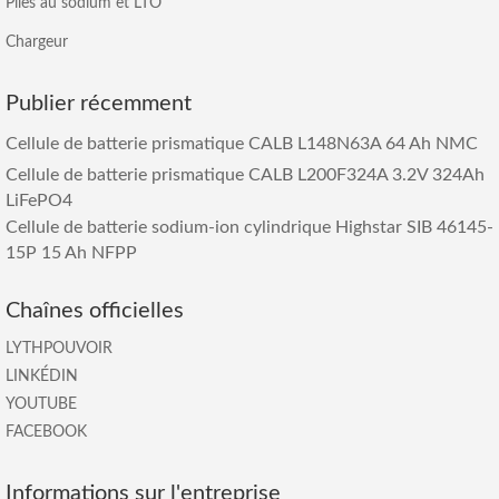
Piles au sodium et LTO
Chargeur
Publier récemment
Cellule de batterie prismatique CALB L148N63A 64 Ah NMC
Cellule de batterie prismatique CALB L200F324A 3.2V 324Ah
LiFePO4
Cellule de batterie sodium-ion cylindrique Highstar SIB 46145-
15P 15 Ah NFPP
Chaînes officielles
LYTHPOUVOIR
LINKÉDIN
YOUTUBE
FACEBOOK
Informations sur l'entreprise