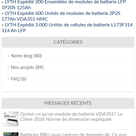
»
LYTH Expédié 200 Ensembles de modules de batterie LFP
1P20S 125Ah
»
LYTH Expédié 600 Unités de modules de batterie 2P2S
177Ah VDA355 NMC
»
LYTH Expédié 3,000 Unités de cellules de batterie L173F314
314 Ah LFP
CATÉGORIES
(80)
Notre blog
(89)
Nos projets
(6)
FAQ
MESSAGES RÉCENTS
Qu'est-ce qu'un module de batterie VDA355? La
Chine 2026 Norme de dimension expliquée
Batteries BBU pour centres de données IA: Ce que