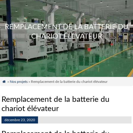
REMPLACEMENT DE LA BATTERIE DU
CHARIOT ÉLÉVATEUR

»
Nos projets
» Remplacement de la batterie du chariot élévateur
Remplacement de la batterie du
chariot élévateur
décembre 23, 2020