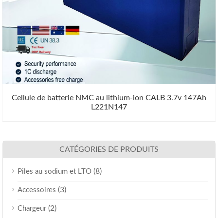
Cellule de batterie NMC au lithium-ion CALB 3.7v 147Ah
L221N147
CATÉGORIES DE PRODUITS
(8)
Piles au sodium et LTO
(3)
Accessoires
(2)
Chargeur