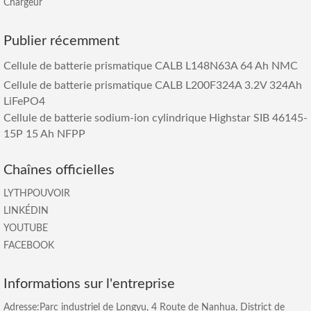
Chargeur
Publier récemment
Cellule de batterie prismatique CALB L148N63A 64 Ah NMC
Cellule de batterie prismatique CALB L200F324A 3.2V 324Ah
LiFePO4
Cellule de batterie sodium-ion cylindrique Highstar SIB 46145-
15P 15 Ah NFPP
Chaînes officielles
LYTHPOUVOIR
LINKÉDIN
YOUTUBE
FACEBOOK
Informations sur l'entreprise
Adresse:Parc industriel de Longyu, 4 Route de Nanhua, District de