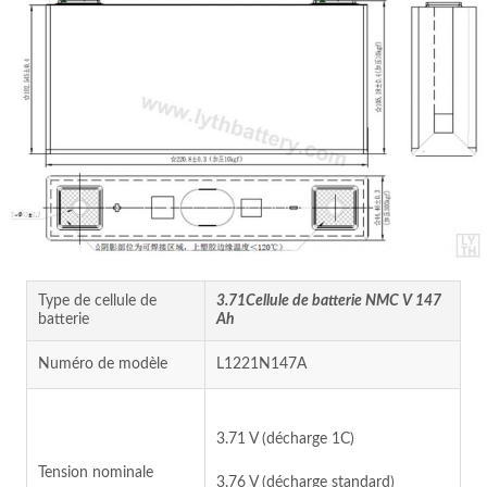
Type de cellule de
3.71Cellule de batterie NMC V 147
batterie
Ah
Numéro de modèle
L1221N147A
3.71 V (décharge 1C)
Tension nominale
3.76 V (décharge standard)