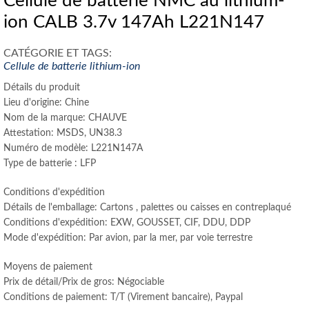
Cellule de batterie NMC au lithium-
ion CALB 3.7v 147Ah L221N147
CATÉGORIE ET ​​TAGS:
Cellule de batterie lithium-ion
Détails du produit
Lieu d'origine: Chine
Nom de la marque: CHAUVE
Attestation: MSDS, UN38.3
Numéro de modèle: L221N147A
Type de batterie : LFP
Conditions d'expédition
Détails de l'emballage: Cartons , palettes ou caisses en contreplaqué
Conditions d'expédition: EXW, GOUSSET, CIF, DDU, DDP
Mode d'expédition: Par avion, par la mer, par voie terrestre
Moyens de paiement
Prix ​​de détail/Prix de gros: Négociable
Conditions de paiement: T/T (Virement bancaire), Paypal