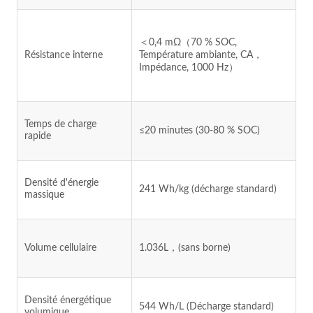
＜0,4 mΩ（70 % SOC,
Résistance interne
Température ambiante, CA，
Impédance, 1000 Hz）
Temps de charge
≤20 minutes (30-80 % SOC)
rapide
Densité d'énergie
241 Wh/kg (décharge standard)
massique
Volume cellulaire
1.036L，(sans borne)
Densité énergétique
544 Wh/L (Décharge standard)
volumique