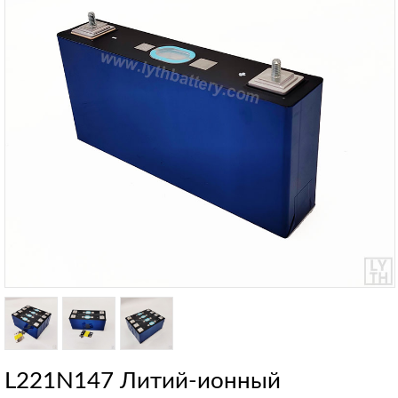
L221N147 Литий-ионный