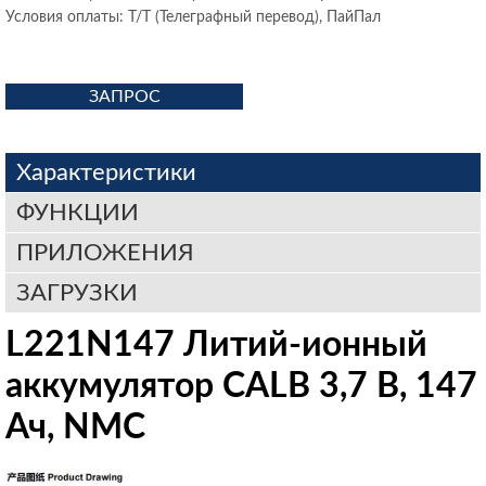
Условия оплаты: Т/Т (Телеграфный перевод), ПайПал
ЗАПРОС
Характеристики
ФУНКЦИИ
ПРИЛОЖЕНИЯ
ЗАГРУЗКИ
L221N147 Литий-ионный
аккумулятор CALB 3,7 В, 147
Ач, NMC