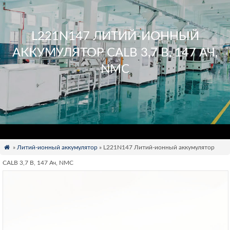
L221N147 ЛИТИЙ-ИОННЫЙ
АККУМУЛЯТОР CALB 3,7 В, 147 АЧ,
NMC

»
Литий-ионный аккумулятор
» L221N147 Литий-ионный аккумулятор
CALB 3,7 В, 147 Ач, NMC