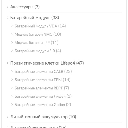
(3)
Аксессуары
(33)
Батарейный модуль
(14)
Батарейный модуль VDA
(10)
Модуль батареи NMC
(11)
Модуль батареи LFP
(4)
Батарейные модули SIB
(47)
Призматические клетки Lifepo4
(23)
Батарейные элементы CALB
(14)
Батарейные элементы ЕВЫ
(7)
Батарейные элементы REPT
(1)
Батарейные элементы Лишен
(2)
Батарейные элементы Gotion
(10)
Литий-ионный аккумулятор
(26)
Литиевый аккумулятор