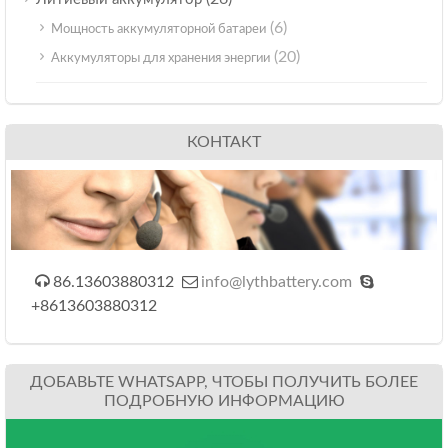
(6)
Мощность аккумуляторной батареи
(20)
Аккумуляторы для хранения энергии
КОНТАКТ



86.13603880312
info@lythbattery.com
+8613603880312
ДОБАВЬТЕ WHATSAPP, ЧТОБЫ ПОЛУЧИТЬ БОЛЕЕ
ПОДРОБНУЮ ИНФОРМАЦИЮ