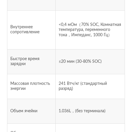
<0,4 мОм（70% SOC, Комнатная
Внутреннее
температура, переменного
сопротивление
тока，Импеданс, 1000 Гц）
Быстрое время
≤20 мин (30-80% SOC)
зарядки
Массовая плотность
241 Втч/кг (стандартный
энергии
разряд)
Объем ячейки
1.036L，(без терминала)