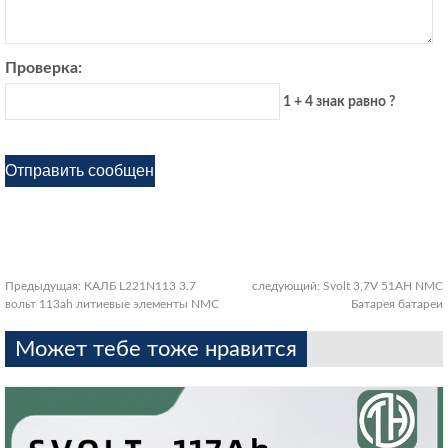
Проверка:
1 + 4 знак равно ?
Предыдущая:
КАЛБ L221N113 3.7
следующий:
Svolt 3,7V 51AH NMC
вольт 113ah литиевые элементы NMC
Батарея батареи
Может тебе тоже нравится