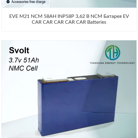
EVE M21 NCM 58AH INP58P 3,62 В NCM Батарея EV
CAR CAR CAR CAR CAR Batteries