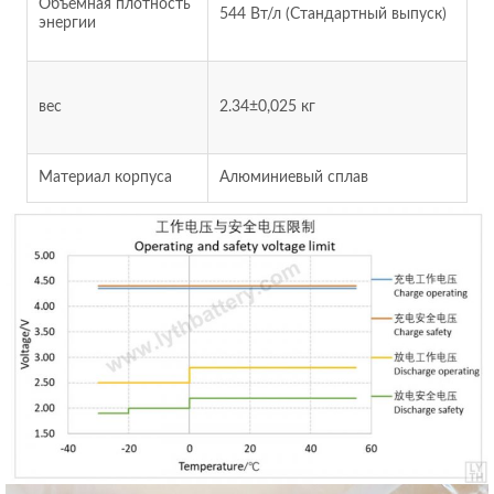
Объемная плотность
544 Вт/л (Стандартный выпуск)
энергии
вес
2.34±0,025 кг
Материал корпуса
Алюминиевый сплав