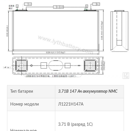
Тип батареи
3.71В 147 Ач аккумулятор NMC
Номер модели
Л1221Н147А
3.71 В (разряд 1C)
Номинальное