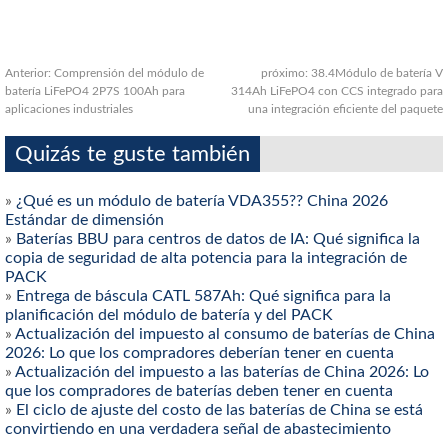
Anterior:
Comprensión del módulo de
próximo:
38.4Módulo de batería V
batería LiFePO4 2P7S 100Ah para
314Ah LiFePO4 con CCS integrado para
aplicaciones industriales
una integración eficiente del paquete
Quizás te guste también
»
¿Qué es un módulo de batería VDA355?? China 2026
Estándar de dimensión
»
Baterías BBU para centros de datos de IA: Qué significa la
copia de seguridad de alta potencia para la integración de
PACK
»
Entrega de báscula CATL 587Ah: Qué significa para la
planificación del módulo de batería y del PACK
»
Actualización del impuesto al consumo de baterías de China
2026: Lo que los compradores deberían tener en cuenta
»
Actualización del impuesto a las baterías de China 2026: Lo
que los compradores de baterías deben tener en cuenta
»
El ciclo de ajuste del costo de las baterías de China se está
convirtiendo en una verdadera señal de abastecimiento