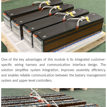
One of the key advantages of this module is its integrated customer-
specific wiring harness and communication interface design
.
The
solution simplifies system integration
,
improves assembly efficiency
,
and enables reliable communication between the battery management
system and upper-level controllers
.