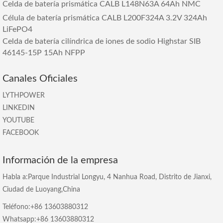
Celda de batería prismática CALB L148N63A 64Ah NMC
Célula de batería prismática CALB L200F324A 3.2V 324Ah
LiFePO4
Celda de batería cilíndrica de iones de sodio Highstar SIB
46145-15P 15Ah NFPP
Canales Oficiales
LYTHPOWER
LINKEDIN
YOUTUBE
FACEBOOK
Información de la empresa
Habla a:Parque Industrial Longyu, 4 Nanhua Road, Distrito de Jianxi,
Ciudad de Luoyang,China
Teléfono:+86 13603880312
Whatsapp:+86 13603880312