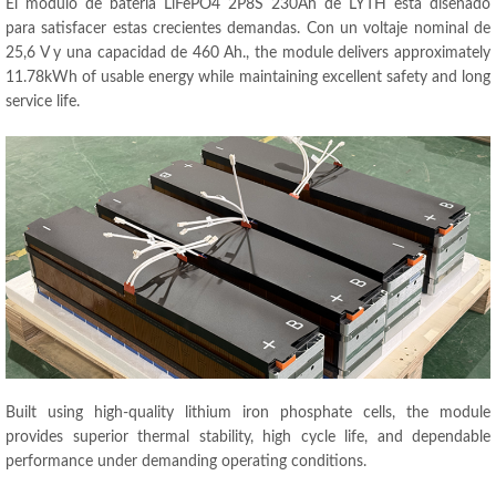
El módulo de batería LiFePO4 2P8S 230Ah de LYTH está diseñado
para satisfacer estas crecientes demandas. Con un voltaje nominal de
25,6 V y una capacidad de 460 Ah.,
the module delivers approximately
11.78kWh of usable energy while maintaining excellent safety and long
service life
.
Built using high-quality lithium iron phosphate cells
,
the module
provides superior thermal stability
,
high cycle life
,
and dependable
performance under demanding operating conditions
.