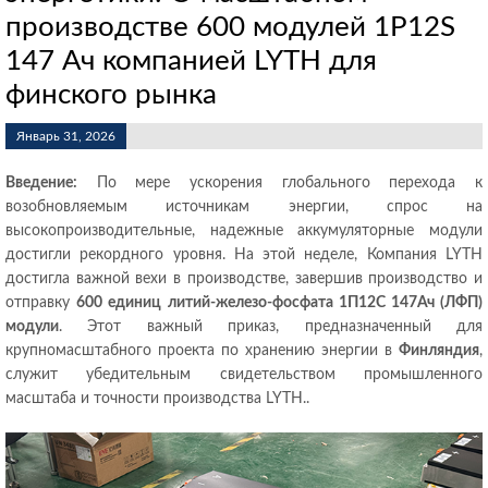
производстве 600 модулей 1P12S
147 Ач компанией LYTH для
финского рынка
Январь 31, 2026
Введение:
По мере ускорения глобального перехода к
возобновляемым источникам энергии, спрос на
высокопроизводительные, надежные аккумуляторные модули
достигли рекордного уровня. На этой неделе, Компания LYTH
достигла важной вехи в производстве, завершив производство и
отправку
600 единиц литий-железо-фосфата 1П12С 147Ач (ЛФП)
модули
. Этот важный приказ, предназначенный для
крупномасштабного проекта по хранению энергии в
Финляндия
,
служит убедительным свидетельством промышленного
масштаба и точности производства LYTH..