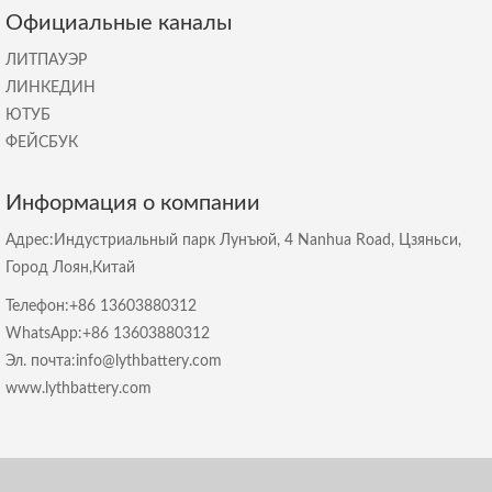
Официальные каналы
ЛИТПАУЭР
ЛИНКЕДИН
ЮТУБ
ФЕЙСБУК
Информация о компании
Адрес:Индустриальный парк Лунъюй, 4 Nanhua Road, Цзяньси,
Город Лоян,Китай
Телефон:+86 13603880312
WhatsApp:+86 13603880312
Эл. почта:info@lythbattery.com
www.lythbattery.com