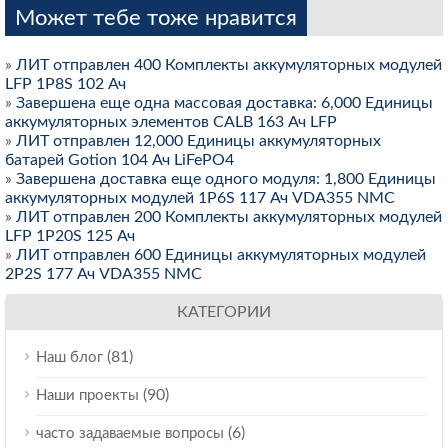
Может тебе тоже нравится
»
ЛИТ отправлен 400 Комплекты аккумуляторных модулей
LFP 1P8S 102 Ач
»
Завершена еще одна массовая доставка: 6,000 Единицы
аккумуляторных элементов CALB 163 Ач LFP
»
ЛИТ отправлен 12,000 Единицы аккумуляторных
батарей Gotion 104 Ач LiFePO4
»
Завершена доставка еще одного модуля: 1,800 Единицы
аккумуляторных модулей 1P6S 117 Ач VDA355 NMC
»
ЛИТ отправлен 200 Комплекты аккумуляторных модулей
LFP 1P20S 125 Ач
»
ЛИТ отправлен 600 Единицы аккумуляторных модулей
2P2S 177 Ач VDA355 NMC
КАТЕГОРИИ
(81)
Наш блог
(90)
Наши проекты
(6)
часто задаваемые вопросы