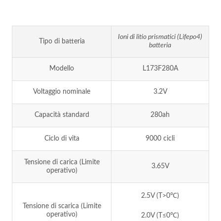
Ioni di litio prismatici (Lifepo4)
Tipo di batteria
batteria
Modello
L173F280A
Voltaggio nominale
3.2V
Capacità standard
280ah
Ciclo di vita
9000 cicli
Tensione di carica (Limite
3.65V
operativo)
2.5V (T>0℃)
Tensione di scarica (Limite
operativo)
2.0V (T≤0℃)