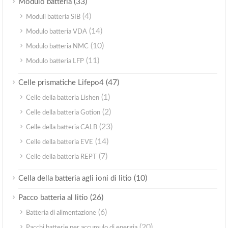
(33)
Modulo batteria
(4)
Moduli batteria SIB
(14)
Modulo batteria VDA
(10)
Modulo batteria NMC
(11)
Modulo batteria LFP
(47)
Celle prismatiche Lifepo4
(1)
Celle della batteria Lishen
(2)
Celle della batteria Gotion
(23)
Celle della batteria CALB
(14)
Celle della batteria EVE
(7)
Celle della batteria REPT
(10)
Cella della batteria agli ioni di litio
(26)
Pacco batteria al litio
(6)
Batteria di alimentazione
(20)
Pacchi batterie per accumulo di energia