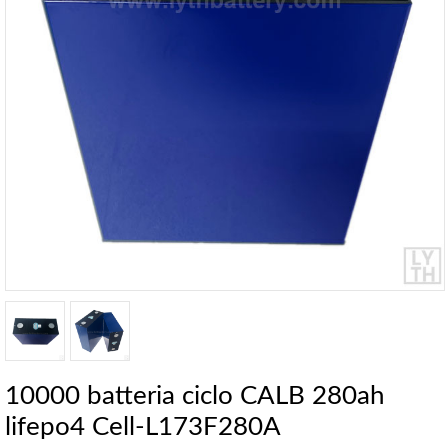
10000 batteria ciclo CALB 280ah
lifepo4 Cell-L173F280A