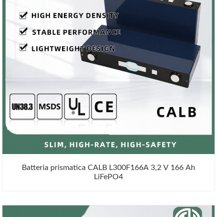
Batteria prismatica CALB L300F166A 3,2 V 166 Ah
LiFePO4