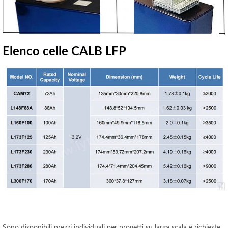
Elenco celle CALB LFP
Sono disponibili prezzi individuali per progetti su larga scala e richieste