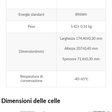
Energia standard
896Wh
Peso
5.42± 0,16 kg
Larghezza 174,40±0,30 mm
Altezza 207±0,40 mm
Dimensioni(mm)
Spessore 71,4±0,30 mm
Temperatura di
-40~65℃
conservazione
Dimensioni delle celle