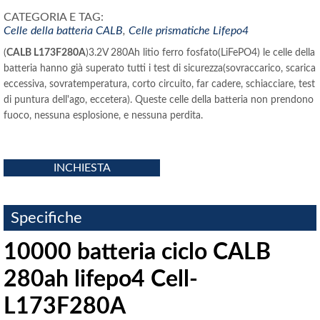
CATEGORIA E TAG:
Celle della batteria CALB
,
Celle prismatiche Lifepo4
(
CALB L173F280A
)3.2V 280Ah litio ferro fosfato(LiFePO4) le celle della
batteria hanno già superato tutti i test di sicurezza(sovraccarico, scarica
eccessiva, sovratemperatura, corto circuito, far cadere, schiacciare, test
di puntura dell'ago, eccetera). Queste celle della batteria non prendono
fuoco, nessuna esplosione, e nessuna perdita.
INCHIESTA
Specifiche
10000 batteria ciclo CALB
280ah lifepo4 Cell-
L173F280A