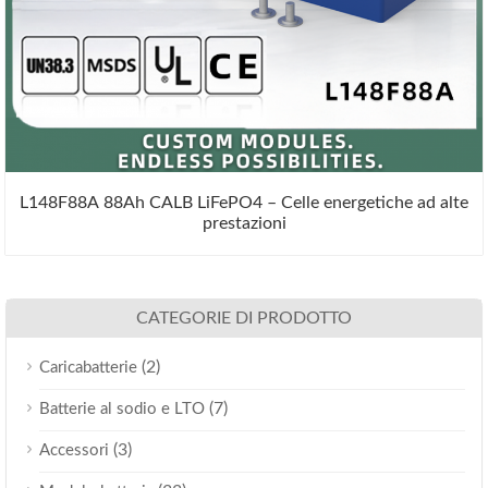
L148F88A 88Ah CALB LiFePO4 – Celle energetiche ad alte
prestazioni
CATEGORIE DI PRODOTTO
(2)
Caricabatterie
(7)
Batterie al sodio e LTO
(3)
Accessori