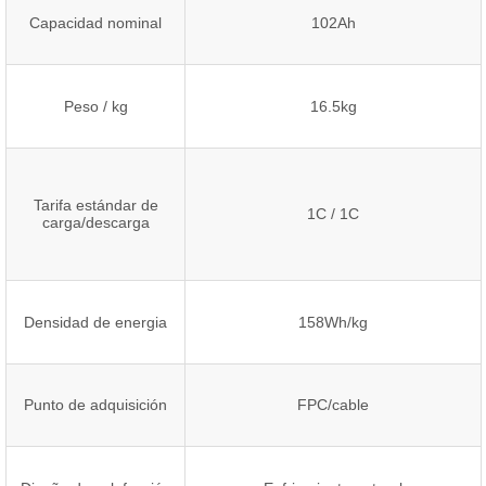
Capacidad nominal
102Ah
Peso / kg
16.5kg
Tarifa estándar de
1C / 1C
carga/descarga
Densidad de energia
158Wh/kg
Punto de adquisición
FPC/cable