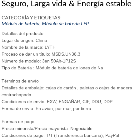
Seguro, Larga vida & Energía estable
CATEGORÍA Y ETIQUETAS:
Módulo de batería
,
Módulo de batería LFP
Detalles del producto
Lugar de origen: China
Nombre de la marca: LYTH
Proceso de dar un título: MSDS,UN38.3
Número de modelo: 3en 50Ah-1P12S
Tipo de Batería : Módulo de batería de iones de Na
Términos de envío
Detalles de embalaje: cajas de cartón , paletas o cajas de madera
contrachapada
Condiciones de envío: EXW, ENGAÑAR, CIF, DDU, DDP
Forma de envío: En avión, por mar, por tierra
Formas de pago
Precio minorista/Precio mayorista: Negociable
Condiciones de pago: T/T (Transferencia bancaria), PayPal