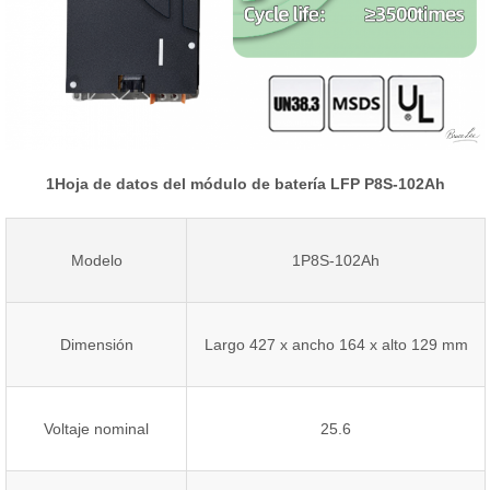
1Hoja de datos del módulo de batería LFP P8S-102Ah
Modelo
1P8S-102Ah
Dimensión
Largo 427 x ancho 164 x alto 129 mm
Voltaje nominal
25.6