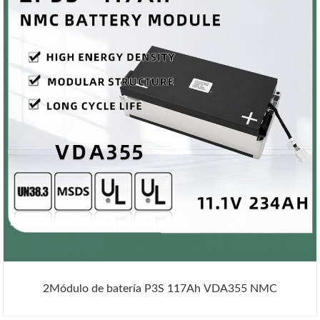
2Módulo de batería P3S 117Ah VDA355 NMC