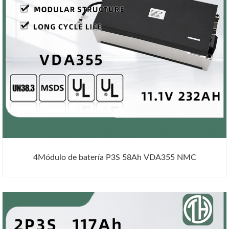
4Módulo de batería P3S 58Ah VDA355 NMC