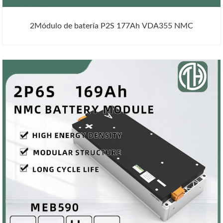
2Módulo de batería P2S 177Ah VDA355 NMC