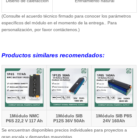
Diseño de calefacción
Enfriamiento natural
(Consulte el acuerdo técnico firmado para conocer los parámetros
específicos del módulo en el momento de la entrega.. Para
personalización, por favor contáctenos.)
Productos similares recomendados:
1Módulo NMC
1Módulo SIB
1Módulo SIB P8S
P6S 22,2 V 117 Ah
P12S 36V 50Ah
24V 160Ah
Se encuentran disponibles precios individuales para proyectos a
gran escala y demandas mayoristas..