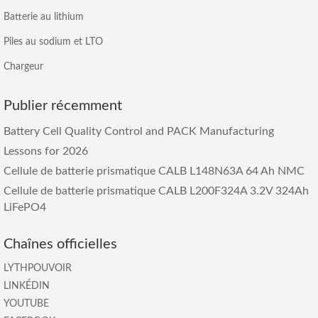
Batterie au lithium
Piles au sodium et LTO
Chargeur
Publier récemment
Battery Cell Quality Control and PACK Manufacturing
Lessons for
2026
Cellule de batterie prismatique CALB L148N63A 64 Ah NMC
Cellule de batterie prismatique CALB L200F324A 3.2V 324Ah
LiFePO4
Chaînes officielles
LYTHPOUVOIR
LINKÉDIN
YOUTUBE