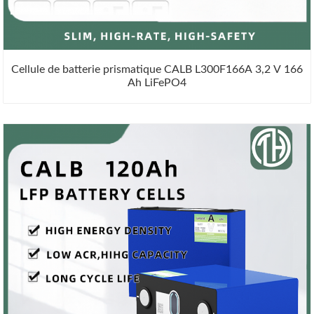
Cellule de batterie prismatique CALB L300F166A 3,2 V 166
Ah LiFePO4