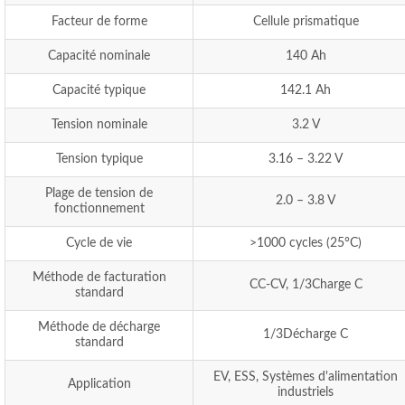
Facteur de forme
Cellule prismatique
Capacité nominale
140 Ah
Capacité typique
142.1 Ah
Tension nominale
3.2 V
Tension typique
3.16 – 3.22 V
Plage de tension de
2.0 – 3.8 V
fonctionnement
Cycle de vie
>1000 cycles (25°C)
Méthode de facturation
CC-CV, 1/3Charge C
standard
Méthode de décharge
1/3Décharge C
standard
EV, ESS, Systèmes d'alimentation
Application
industriels