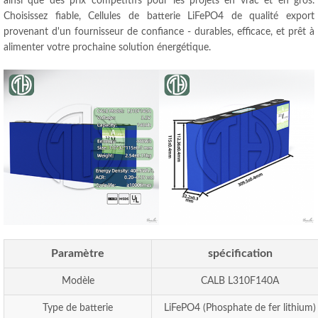
ainsi que des prix compétitifs pour les projets en vrac et en gros.
Choisissez fiable, Cellules de batterie LiFePO4 de qualité export
provenant d'un fournisseur de confiance - durables, efficace, et prêt à
alimenter votre prochaine solution énergétique.
Paramètre
spécification
Modèle
CALB L310F140A
Type de batterie
LiFePO4 (Phosphate de fer lithium)