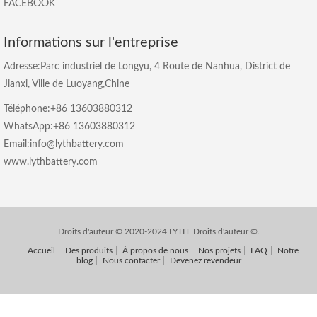
FACEBOOK
Informations sur l'entreprise
Adresse:Parc industriel de Longyu, 4 Route de Nanhua, District de
Jianxi, Ville de Luoyang,Chine
Téléphone:+86 13603880312
WhatsApp:+86 13603880312
Email:info@lythbattery.com
www.lythbattery.com
Droits d'auteur © 2020-2024 LYTH. Droits d'auteur ©.
Accueil
Des produits
À propos de nous
Nos projets
FAQ
Notre
blog
Nous contacter
Devenez revendeur