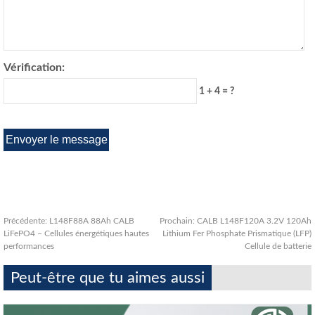
Vérification:
1 + 4 = ?
Précédente:
L148F88A 88Ah CALB
Prochain:
CALB L148F120A 3.2V 120Ah
LiFePO4 – Cellules énergétiques hautes
Lithium Fer Phosphate Prismatique (LFP)
performances
Cellule de batterie
Peut-être que tu aimes aussi