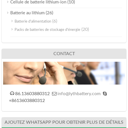
(10)
Cellule de batterie lithium-ion
(26)
Batterie au lithium
(6)
Batterie d'alimentation
(20)
Packs de batteries de stockage d'énergie
CONTACT



86.13603880312
info@lythbattery.com
+8613603880312
AJOUTEZ WHATSAPP POUR OBTENIR PLUS DE DÉTAILS