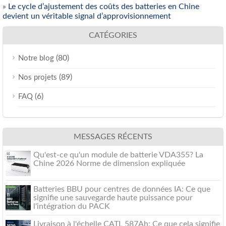
»
Le cycle d’ajustement des coûts des batteries en Chine
devient un véritable signal d’approvisionnement
CATÉGORIES
(80)
Notre blog
(89)
Nos projets
(6)
FAQ
MESSAGES RÉCENTS
Qu'est-ce qu'un module de batterie VDA355? La
Chine 2026 Norme de dimension expliquée
Batteries BBU pour centres de données IA: Ce que
signifie une sauvegarde haute puissance pour
l'intégration du PACK
Livraison à l'échelle CATL 587Ah: Ce que cela signifie