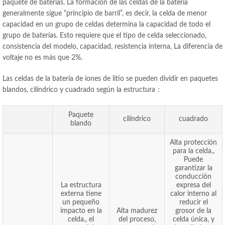
paquete de baterías. La formación de las celdas de la batería
generalmente sigue “principio de barril”, es decir, la celda de menor
capacidad en un grupo de celdas determina la capacidad de todo el
grupo de baterías. Esto requiere que el tipo de celda seleccionado,
consistencia del modelo, capacidad, resistencia interna, La diferencia de
voltaje no es más que 2%.
Las celdas de la batería de iones de litio se pueden dividir en paquetes
blandos, cilíndrico y cuadrado según la estructura：
Paquete
cilíndrico
cuadrado
blando
Alta protección
para la celda.,
Puede
garantizar la
conducción
La estructura
expresa del
externa tiene
calor interno al
un pequeño
reducir el
impacto en la
Alta madurez
grosor de la
celda., el
del proceso,
celda única, y