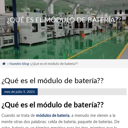
¿QUÉ ES EL MÓDULO DE BATERÍA??

»
Nuestro blog
»¿Qué es el módulo de batería??
¿Qué es el módulo de batería??
mes de julio 5, 2021
¿Qué es el módulo de batería??
Cuando se trata de
módulos de batería
, a menudo me vienen a la
mente otras dos palabras: celda de batería, paquete de baterías. De