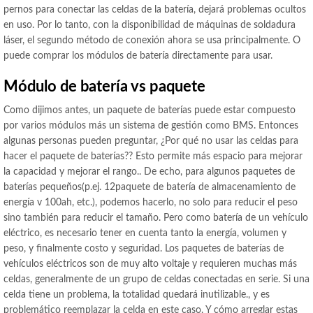
pernos para conectar las celdas de la batería, dejará problemas ocultos
en uso. Por lo tanto, con la disponibilidad de máquinas de soldadura
láser, el segundo método de conexión ahora se usa principalmente. O
puede comprar los módulos de batería directamente para usar.
Módulo de batería vs paquete
Como dijimos antes, un paquete de baterías puede estar compuesto
por varios módulos más un sistema de gestión como BMS. Entonces
algunas personas pueden preguntar, ¿Por qué no usar las celdas para
hacer el paquete de baterías?? Esto permite más espacio para mejorar
la capacidad y mejorar el rango.. De echo, para algunos paquetes de
baterías pequeños(p.ej. 12paquete de batería de almacenamiento de
energía v 100ah, etc.), podemos hacerlo, no solo para reducir el peso
sino también para reducir el tamaño. Pero como batería de un vehículo
eléctrico, es necesario tener en cuenta tanto la energía, volumen y
peso, y finalmente costo y seguridad. Los paquetes de baterías de
vehículos eléctricos son de muy alto voltaje y requieren muchas más
celdas, generalmente de un grupo de celdas conectadas en serie. Si una
celda tiene un problema, la totalidad quedará inutilizable., y es
problemático reemplazar la celda en este caso. Y cómo arreglar estas