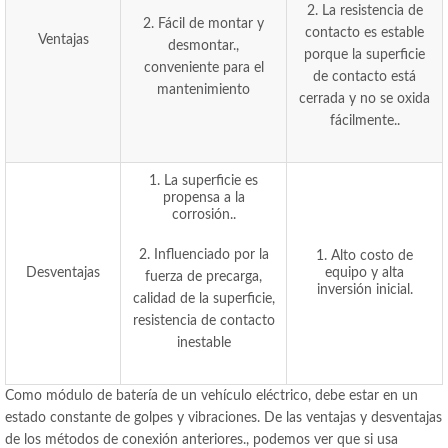
2. La resistencia de
2. Fácil de montar y
contacto es estable
Ventajas
desmontar.,
porque la superficie
conveniente para el
de contacto está
mantenimiento
cerrada y no se oxida
fácilmente..
1. La superficie es
propensa a la
corrosión..
2. Influenciado por la
1. Alto costo de
Desventajas
equipo y alta
fuerza de precarga,
inversión inicial.
calidad de la superficie,
resistencia de contacto
inestable
Como módulo de batería de un vehículo eléctrico, debe estar en un
estado constante de golpes y vibraciones. De las ventajas y desventajas
de los métodos de conexión anteriores., podemos ver que si usa