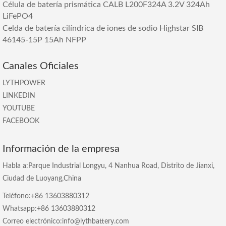
Célula de batería prismática CALB L200F324A 3.2V 324Ah
LiFePO4
Celda de batería cilíndrica de iones de sodio Highstar SIB
46145-15P 15Ah NFPP
Canales Oficiales
LYTHPOWER
LINKEDIN
YOUTUBE
FACEBOOK
Información de la empresa
Habla a:Parque Industrial Longyu, 4 Nanhua Road, Distrito de Jianxi,
Ciudad de Luoyang,China
Teléfono:+86 13603880312
Whatsapp:+86 13603880312
Correo electrónico:info@lythbattery.com