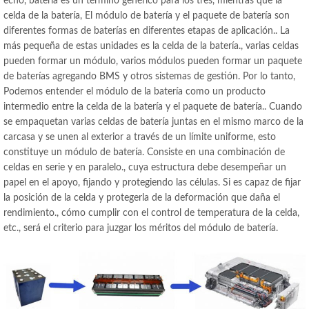
echo, batería es un término genérico para los tres, mientras que la
celda de la batería, El módulo de batería y el paquete de batería son
diferentes formas de baterías en diferentes etapas de aplicación.. La
más pequeña de estas unidades es la celda de la batería., varias celdas
pueden formar un módulo, varios módulos pueden formar un paquete
de baterías agregando BMS y otros sistemas de gestión. Por lo tanto,
Podemos entender el módulo de la batería como un producto
intermedio entre la celda de la batería y el paquete de batería.. Cuando
se empaquetan varias celdas de batería juntas en el mismo marco de la
carcasa y se unen al exterior a través de un límite uniforme, esto
constituye un módulo de batería. Consiste en una combinación de
celdas en serie y en paralelo., cuya estructura debe desempeñar un
papel en el apoyo, fijando y protegiendo las células. Si es capaz de fijar
la posición de la celda y protegerla de la deformación que daña el
rendimiento., cómo cumplir con el control de temperatura de la celda,
etc., será el criterio para juzgar los méritos del módulo de batería.