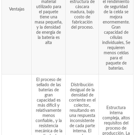
material
estructura de
el rendimiento
utilizado para
cáscara
de seguridad
Ventajas
el paquete
madura, bajo
de la celda se
tiene una
costo de
mejora
masa pequeña,
fabricación
enormemente.
y la densidad
del proceso.
Gran
de energía de
capacidad de
la batería es
células
alta
individuales, Se
requieren
menos celdas
para el
paquete de
baterías.
El proceso de
sellado de las
Distribución
baterías de
desigual de la
gran
densidad de
capacidad es
corriente en el
más difícil y
colector.,
Estructura
relativamente
resultando en
interna
menos
una respuesta
compleja, altos
confiable., y la
inconsistente
requisitos del
resistencia
de cada parte
proceso de
mecánica de la
interna. El
producción. La