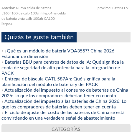
Anterior:
Nueva celda de batería
próximo:
Batería EVE
L160F100 de calb 100ah lifepo4 vs celda
de batería vieja calb 100ah CA100
lifepo4
Quizás te guste también
»
¿Qué es un módulo de batería VDA355?? China 2026
Estándar de dimensión
»
Baterías BBU para centros de datos de IA: Qué significa la
copia de seguridad de alta potencia para la integración de
PACK
»
Entrega de báscula CATL 587Ah: Qué significa para la
planificación del módulo de batería y del PACK
»
Actualización del impuesto al consumo de baterías de China
2026: Lo que los compradores deberían tener en cuenta
»
Actualización del impuesto a las baterías de China 2026: Lo
que los compradores de baterías deben tener en cuenta
»
El ciclo de ajuste del costo de las baterías de China se está
convirtiendo en una verdadera señal de abastecimiento
CATEGORÍAS