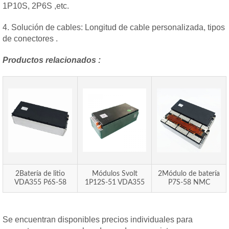
1P10S, 2P6S ,etc.
4. Solución de cables: Longitud de cable personalizada, tipos
de conectores .
Productos relacionados :
2Batería de litio
Módulos Svolt
2Módulo de batería
VDA355 P6S-58
1P12S-51 VDA355
P7S-58 NMC
Se encuentran disponibles precios individuales para