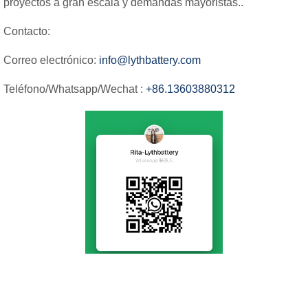
proyectos a gran escala y demandas mayoristas..
Contacto:
Correo electrónico:
info@lythbattery.com
Teléfono/Whatsapp/Wechat :
+86.13603880312