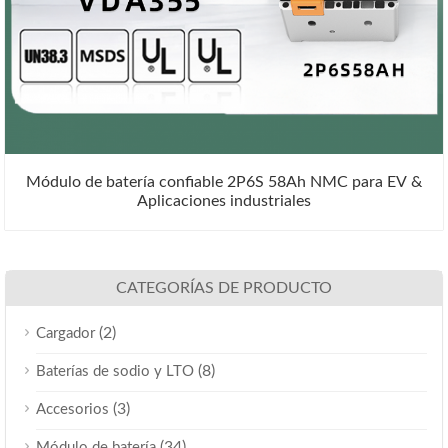
Módulo de batería confiable 2P6S 58Ah NMC para EV &
Aplicaciones industriales
CATEGORÍAS DE PRODUCTO
(2)
Cargador
(8)
Baterías de sodio y LTO
(3)
Accesorios
(34)
Módulo de batería