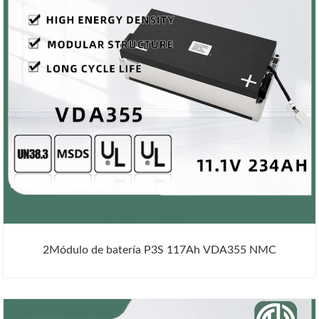
2Módulo de batería P3S 117Ah VDA355 NMC