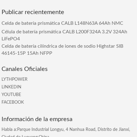
Publicar recientemente
Celda de batería prismática CALB L148N63A 64Ah NMC
Célula de batería prismática CALB L200F324A 3.2V 324Ah
LiFePO4
Celda de batería cilíndrica de iones de sodio Highstar SIB
46145-15P 15Ah NFPP
Canales Oficiales
LYTHPOWER
LINKEDIN
YOUTUBE
FACEBOOK
Información de la empresa
Habla a:Parque Industrial Longyu, 4 Nanhua Road, Distrito de Jianxi,